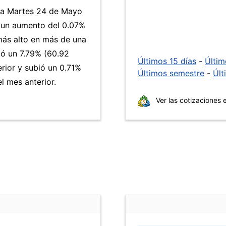
día Martes 24 de Mayo
a un aumento del 0.07%
 más alto en más de una
 un 7.79% (60.92
Últimos 15 días
-
Últi
erior y subió un 0.71%
Últimos semestre
-
Últ
 mes anterior.
Ver las cotizaciones