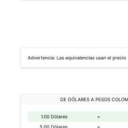
Advertencia: Las equivalencias usan el precio 
DE DÓLARES A PESOS COLO
1.00 Dólares
=
5.00 Dólares
=