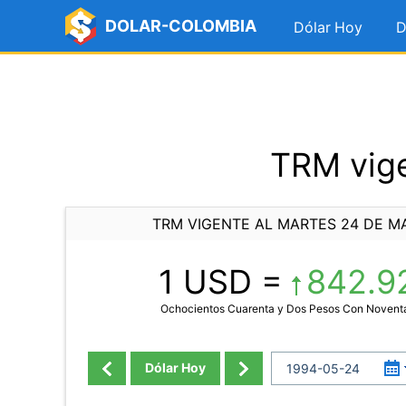
DOLAR-COLOMBIA
Dólar Hoy
D
TRM vige
TRM VIGENTE AL MARTES 24 DE M
1 USD =
842.9
Ochocientos Cuarenta y Dos Pesos Con Novent
Dólar Hoy