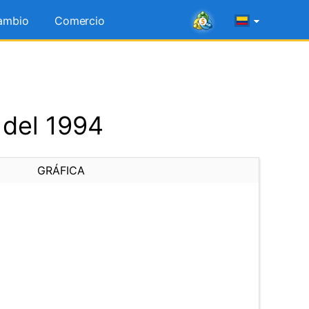
ambio
Comercio
 del 1994
GRÁFICA