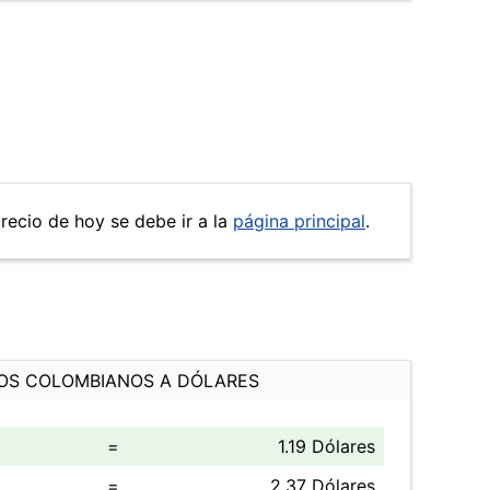
precio de hoy se debe ir a la
página principal
.
OS COLOMBIANOS A DÓLARES
=
1.19 Dólares
=
2.37 Dólares