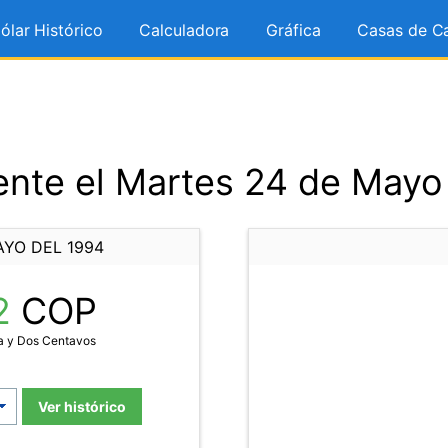
ólar Histórico
Calculadora
Gráfica
Casas de C
nte el Martes 24 de Mayo
AYO DEL 1994
2
COP
a y Dos Centavos
Ver histórico