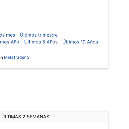
mos mes
-
Últimos trimestre
imos Año
-
Últimos 5 Años
-
Últimos 10 Años
 en
MetaTrader 5
ÚLTIMAS 2 SEMANAS