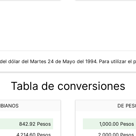
del dólar del Martes 24 de Mayo del 1994. Para utilizar el 
Tabla de conversiones
MBIANOS
DE PES
842.92 Pesos
1,000.00 Pesos
4,214.60 Pesos
2,000.00 Pesos