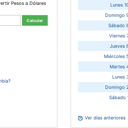
ertir Pesos a Dólares
Lunes 1
Domingo 9
Calcular
Sábado 
Viernes
Jueves 
Miércoles 
Martes 
Lunes 
mbia?
Domingo 2
Sábado 
Ver días anteriores