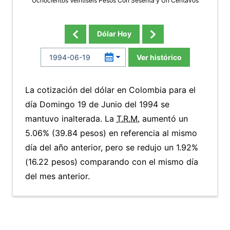
Ochocientos Veintiseís Pesos Con Sesenta y Un Centavos
Dólar Hoy
Ver histórico
La cotización del dólar en Colombia para el
día Domingo 19 de Junio del 1994 se
mantuvo inalterada. La
T.R.M.
aumentó un
5.06% (39.84 pesos) en referencia al mismo
día del año anterior, pero se redujo un 1.92%
(16.22 pesos) comparando con el mismo día
del mes anterior.