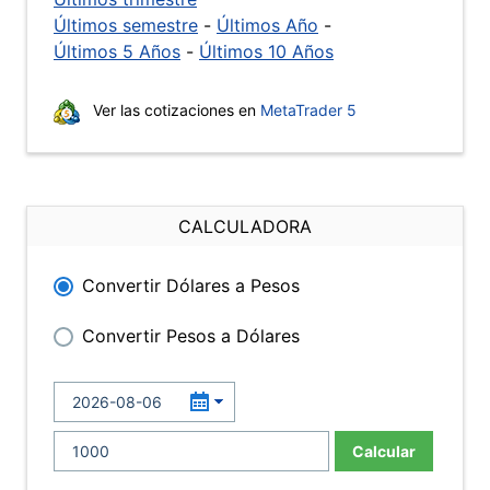
Últimos semestre
-
Últimos Año
-
Últimos 5 Años
-
Últimos 10 Años
Ver las cotizaciones en
MetaTrader 5
CALCULADORA
Convertir Dólares a Pesos
Convertir Pesos a Dólares
Calcular