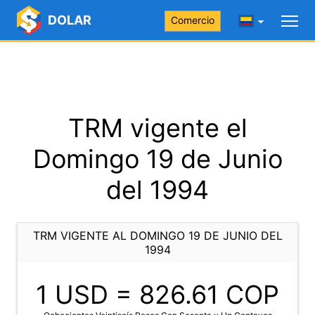
DOLAR
Comercio
TRM vigente el
Domingo 19 de Junio
del 1994
TRM VIGENTE AL DOMINGO 19 DE JUNIO DEL
1994
1 USD =
826.61
COP