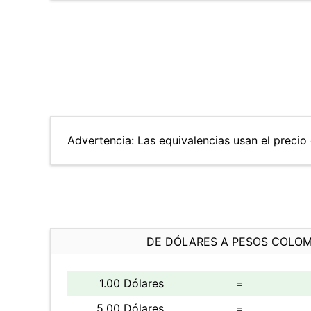
Advertencia: Las equivalencias usan el precio d
DE DÓLARES A PESOS COLO
1.00 Dólares
=
5.00 Dólares
=