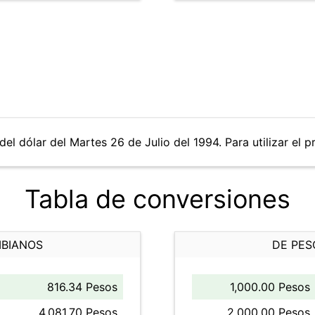
el dólar del Martes 26 de Julio del 1994. Para utilizar el p
Tabla de conversiones
MBIANOS
DE PES
816.34 Pesos
1,000.00 Pesos
4,081.70 Pesos
2,000.00 Pesos