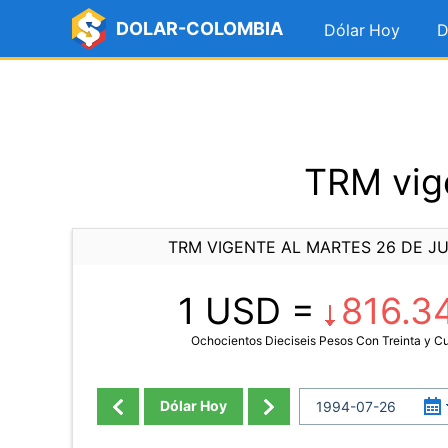
DOLAR-COLOMBIA
Dólar Hoy
D
TRM vige
TRM VIGENTE AL MARTES 26 DE JU
1 USD =
816.3
Ochocientos Dieciseis Pesos Con Treinta y C
Dólar Hoy