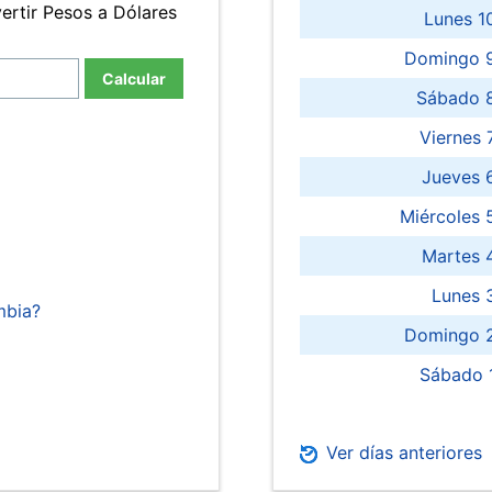
ertir Pesos a Dólares
Lunes 1
Domingo 9
Calcular
Sábado 
Viernes
Jueves 
Miércoles 
Martes 
Lunes 
mbia?
Domingo 2
Sábado 
Ver días anteriores