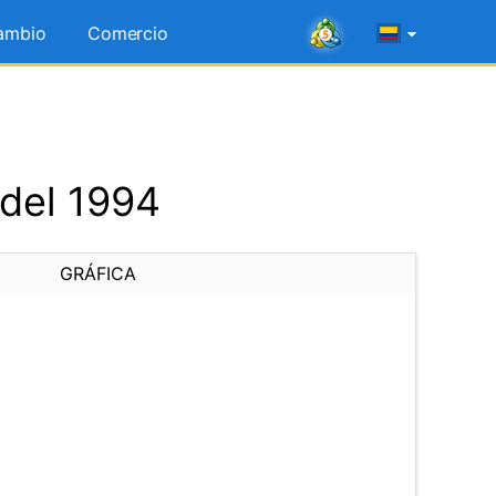
ambio
Comercio
 del 1994
GRÁFICA