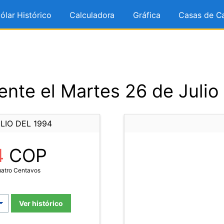
ólar Histórico
Calculadora
Gráfica
Casas de C
nte el Martes 26 de Julio
LIO DEL 1994
4
COP
uatro Centavos
Ver histórico