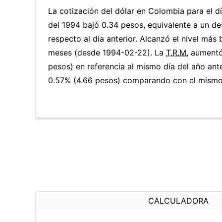
La cotización del dólar en Colombia para el d
del 1994 bajó 0.34 pesos, equivalente a un d
respecto al día anterior. Alcanzó el nivel más
meses (desde 1994-02-22). La
T.R.M.
aumentó 
pesos) en referencia al mismo día del año ante
0.57% (4.66 pesos) comparando con el mismo 
CALCULADORA