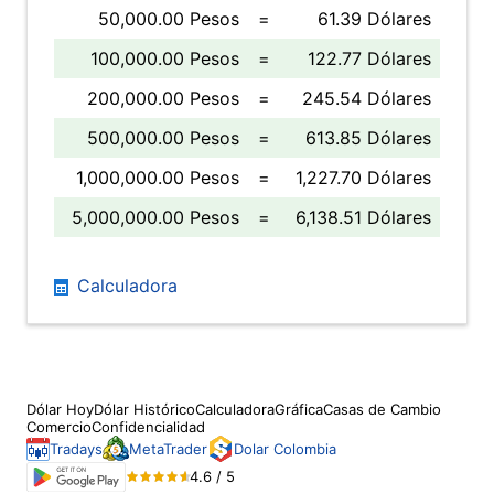
50,000.00 Pesos
=
61.39 Dólares
100,000.00 Pesos
=
122.77 Dólares
200,000.00 Pesos
=
245.54 Dólares
500,000.00 Pesos
=
613.85 Dólares
1,000,000.00 Pesos
=
1,227.70 Dólares
5,000,000.00 Pesos
=
6,138.51 Dólares
Calculadora
Dólar Hoy
Dólar Histórico
Calculadora
Gráfica
Casas de Cambio
Comercio
Confidencialidad
Tradays
MetaTrader
Dolar Colombia
4.6 / 5