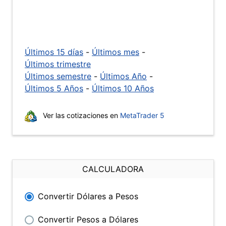
Últimos 15 días
-
Últimos mes
-
Últimos trimestre
Últimos semestre
-
Últimos Año
-
Últimos 5 Años
-
Últimos 10 Años
Ver las cotizaciones en
MetaTrader 5
CALCULADORA
Convertir Dólares a Pesos
Convertir Pesos a Dólares