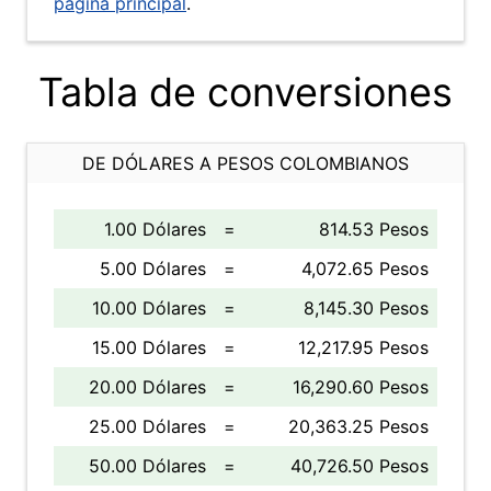
página principal
.
Tabla de conversiones
DE DÓLARES A PESOS COLOMBIANOS
1.00 Dólares
=
814.53 Pesos
5.00 Dólares
=
4,072.65 Pesos
10.00 Dólares
=
8,145.30 Pesos
15.00 Dólares
=
12,217.95 Pesos
20.00 Dólares
=
16,290.60 Pesos
25.00 Dólares
=
20,363.25 Pesos
50.00 Dólares
=
40,726.50 Pesos