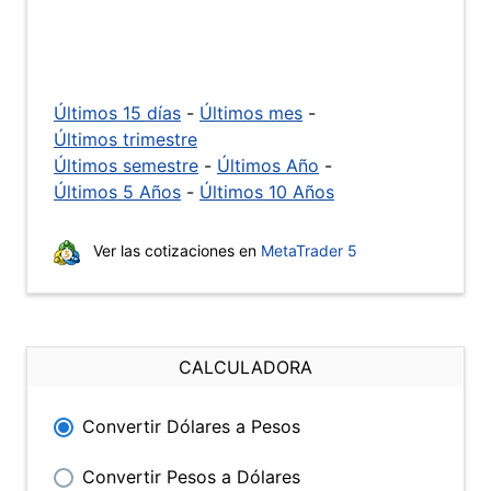
Últimos 15 días
-
Últimos mes
-
Últimos trimestre
Últimos semestre
-
Últimos Año
-
Últimos 5 Años
-
Últimos 10 Años
Ver las cotizaciones en
MetaTrader 5
CALCULADORA
Convertir Dólares a Pesos
Convertir Pesos a Dólares