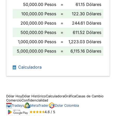
50,000.00 Pesos
=
61.15 Dólares
100,000.00 Pesos
=
122.30 Dólares
200,000.00 Pesos
=
244.61 Dólares
500,000.00 Pesos
=
611.52 Dólares
1,000,000.00 Pesos
=
1,223.03 Dólares
5,000,000.00 Pesos
=
6,115.16 Dólares
Calculadora
Dólar Hoy
Dólar Histórico
Calculadora
Gráfica
Casas de Cambio
Comercio
Confidencialidad
Tradays
MetaTrader
Dolar Colombia
4.6 / 5