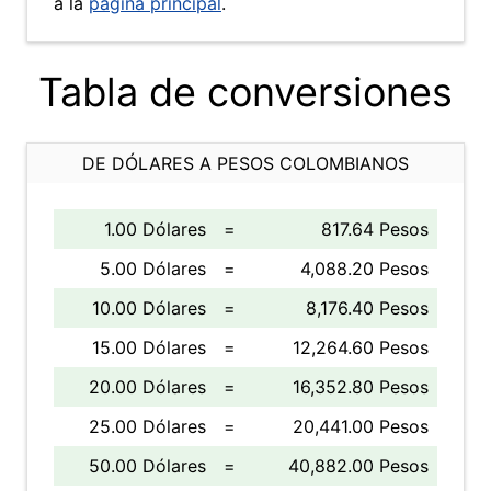
a la
página principal
.
Tabla de conversiones
DE DÓLARES A PESOS COLOMBIANOS
1.00 Dólares
=
817.64 Pesos
5.00 Dólares
=
4,088.20 Pesos
10.00 Dólares
=
8,176.40 Pesos
15.00 Dólares
=
12,264.60 Pesos
20.00 Dólares
=
16,352.80 Pesos
25.00 Dólares
=
20,441.00 Pesos
50.00 Dólares
=
40,882.00 Pesos