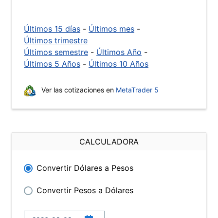
Últimos 15 días
-
Últimos mes
-
Últimos trimestre
Últimos semestre
-
Últimos Año
-
Últimos 5 Años
-
Últimos 10 Años
Ver las cotizaciones en
MetaTrader 5
CALCULADORA
Convertir Dólares a Pesos
Convertir Pesos a Dólares