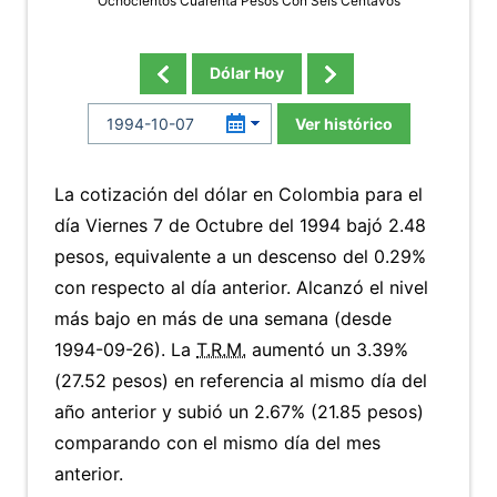
Ochocientos Cuarenta Pesos Con Seis Centavos
Dólar Hoy
Ver histórico
La cotización del dólar en Colombia para el
día Viernes 7 de Octubre del 1994 bajó 2.48
pesos, equivalente a un descenso del 0.29%
con respecto al día anterior. Alcanzó el nivel
más bajo en más de una semana (desde
1994-09-26). La
T.R.M.
aumentó un 3.39%
(27.52 pesos) en referencia al mismo día del
año anterior y subió un 2.67% (21.85 pesos)
comparando con el mismo día del mes
anterior.