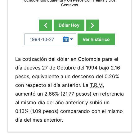
Ochocientos Cuarenta y Un Pesos Con Treinta y Dos
Centavos
Dólar Hoy
Ver histórico
La cotización del dólar en Colombia para el
día Jueves 27 de Octubre del 1994 bajó 2.16
pesos, equivalente a un descenso del 0.26%
con respecto al día anterior. La
T.R.M.
aumentó un 2.66% (21.77 pesos) en referencia
al mismo día del año anterior y subió un
0.13% (1.09 pesos) comparando con el mismo
día del mes anterior.