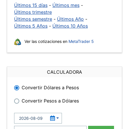
Últimos 15 días
-
Últimos mes
-
Últimos trimestre
Últimos semestre
-
Últimos Año
-
Últimos 5 Años
-
Últimos 10 Años
Ver las cotizaciones en
MetaTrader 5
CALCULADORA
Convertir Dólares a Pesos
Convertir Pesos a Dólares