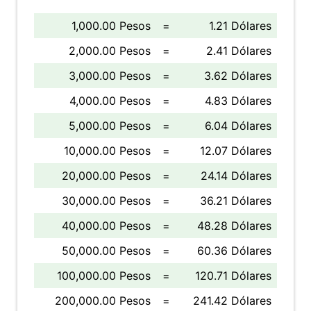
1,000.00 Pesos
=
1.21 Dólares
2,000.00 Pesos
=
2.41 Dólares
3,000.00 Pesos
=
3.62 Dólares
4,000.00 Pesos
=
4.83 Dólares
5,000.00 Pesos
=
6.04 Dólares
10,000.00 Pesos
=
12.07 Dólares
20,000.00 Pesos
=
24.14 Dólares
30,000.00 Pesos
=
36.21 Dólares
40,000.00 Pesos
=
48.28 Dólares
50,000.00 Pesos
=
60.36 Dólares
100,000.00 Pesos
=
120.71 Dólares
200,000.00 Pesos
=
241.42 Dólares