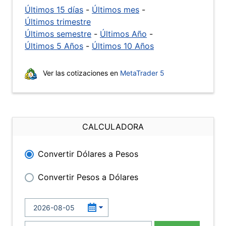
Últimos 15 días
-
Últimos mes
-
Últimos trimestre
Últimos semestre
-
Últimos Año
-
Últimos 5 Años
-
Últimos 10 Años
Ver las cotizaciones en
MetaTrader 5
CALCULADORA
Convertir Dólares a Pesos
Convertir Pesos a Dólares