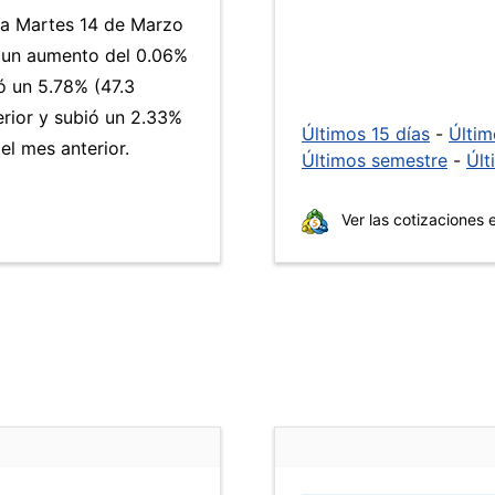
día Martes 14 de Marzo
a un aumento del 0.06%
 un 5.78% (47.3
erior y subió un 2.33%
Últimos 15 días
-
Últi
l mes anterior.
Últimos semestre
-
Últ
Ver las cotizaciones