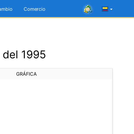
ambio
Comercio
 del 1995
GRÁFICA