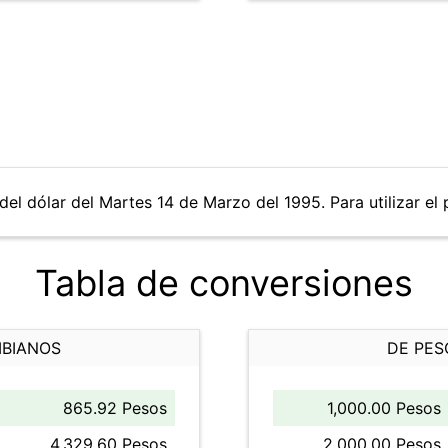
del dólar del Martes 14 de Marzo del 1995. Para utilizar el 
Tabla de conversiones
MBIANOS
DE PES
865.92 Pesos
1,000.00 Pesos
4,329.60 Pesos
2,000.00 Pesos