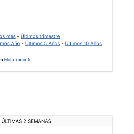
mos mes
-
Últimos trimestre
imos Año
-
Últimos 5 Años
-
Últimos 10 Años
 en
MetaTrader 5
ÚLTIMAS 2 SEMANAS