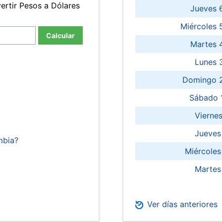
ertir Pesos a Dólares
Jueves 
Miércoles 
Calcular
Martes 
Lunes 
Domingo 2
Sábado 
Viernes
Jueves
mbia?
Miércoles
Martes
Ver días anteriores