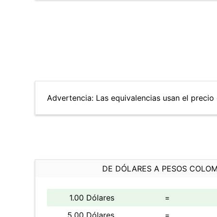
Advertencia: Las equivalencias usan el precio 
DE DÓLARES A PESOS COLO
1.00 Dólares
=
5.00 Dólares
=