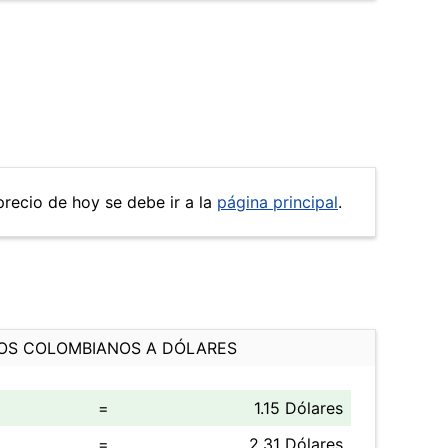
precio de hoy se debe ir a la
página principal
.
OS COLOMBIANOS A DÓLARES
=
1.15 Dólares
=
2.31 Dólares