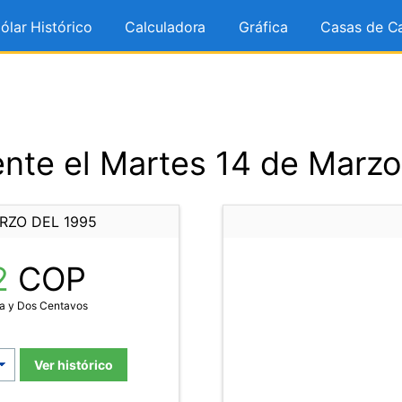
ólar Histórico
Calculadora
Gráfica
Casas de C
nte el Martes 14 de Marzo
RZO DEL 1995
2
COP
a y Dos Centavos
Ver histórico