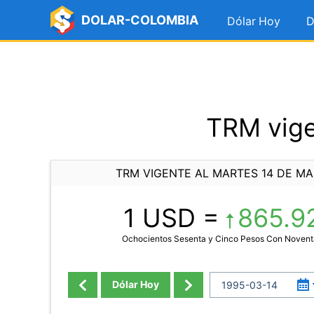
DOLAR-COLOMBIA
Dólar Hoy
D
TRM vige
TRM VIGENTE AL MARTES 14 DE MA
1 USD =
865.9
Ochocientos Sesenta y Cinco Pesos Con Novent
Dólar Hoy