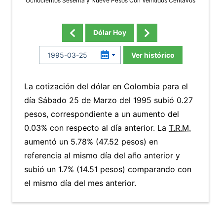
Ochocientos Sesenta y Nueve Pesos Con Veintidos Centavos
Dólar Hoy
Ver histórico
La cotización del dólar en Colombia para el
día Sábado 25 de Marzo del 1995 subió 0.27
pesos, correspondiente a un aumento del
0.03% con respecto al día anterior. La
T.R.M.
aumentó un 5.78% (47.52 pesos) en
referencia al mismo día del año anterior y
subió un 1.7% (14.51 pesos) comparando con
el mismo día del mes anterior.