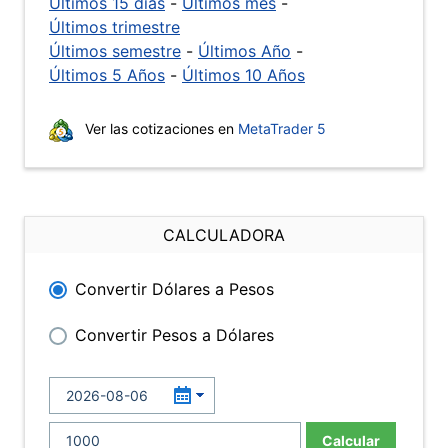
Últimos 15 días
-
Últimos mes
-
Últimos trimestre
Últimos semestre
-
Últimos Año
-
Últimos 5 Años
-
Últimos 10 Años
Ver las cotizaciones en
MetaTrader 5
CALCULADORA
Convertir Dólares a Pesos
Convertir Pesos a Dólares
Calcular