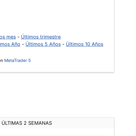
mos mes
-
Últimos trimestre
imos Año
-
Últimos 5 Años
-
Últimos 10 Años
 en
MetaTrader 5
ÚLTIMAS 2 SEMANAS