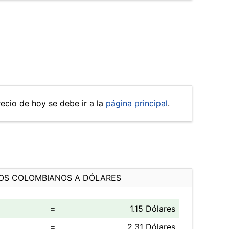
recio de hoy se debe ir a la
página principal
.
OS COLOMBIANOS A DÓLARES
=
1.15 Dólares
=
2.31 Dólares