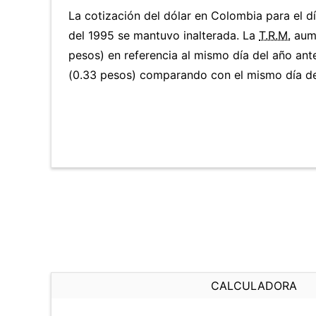
La cotización del dólar en Colombia para el dí
del 1995 se mantuvo inalterada. La
T.R.M.
aume
pesos) en referencia al mismo día del año ant
(0.33 pesos) comparando con el mismo día del
CALCULADORA