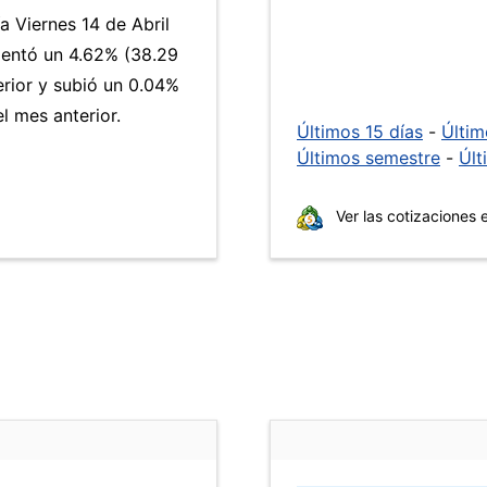
a Viernes 14 de Abril
ntó un 4.62% (38.29
erior y subió un 0.04%
 mes anterior.
Últimos 15 días
-
Últi
Últimos semestre
-
Últ
Ver las cotizaciones