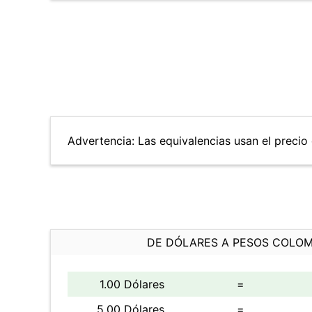
Advertencia: Las equivalencias usan el precio d
DE DÓLARES A PESOS COLO
1.00 Dólares
=
5.00 Dólares
=