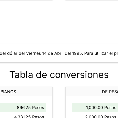
el dólar del Viernes 14 de Abril del 1995. Para utilizar el p
Tabla de conversiones
MBIANOS
DE PES
866.25 Pesos
1,000.00 Pesos
4,331.25 Pesos
2,000.00 Pesos