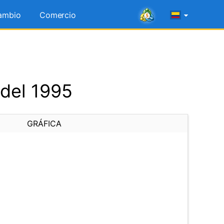
ambio
Comercio
 del 1995
GRÁFICA