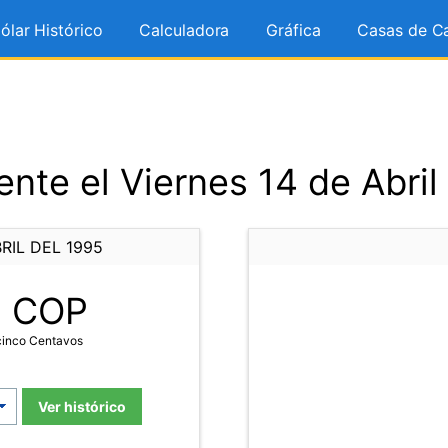
ólar Histórico
Calculadora
Gráfica
Casas de C
nte el Viernes 14 de Abril
RIL DEL 1995
5
COP
cinco Centavos
Ver histórico