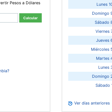
ertir Pesos a Dólares
Lunes 1
Domingo 9
Calcular
Sábado 
Viernes
Jueves 
Miércoles 
Martes 
Lunes 
mbia?
Domingo 2
Sábado 
Ver días anteriores