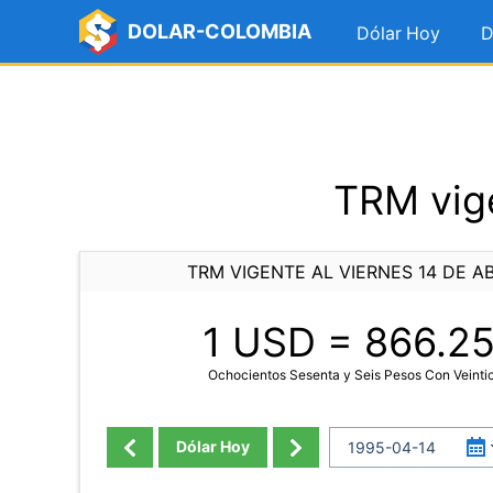
DOLAR-COLOMBIA
Dólar Hoy
D
TRM vige
TRM VIGENTE AL VIERNES 14 DE AB
1 USD =
866.2
Ochocientos Sesenta y Seis Pesos Con Veinti
Dólar Hoy