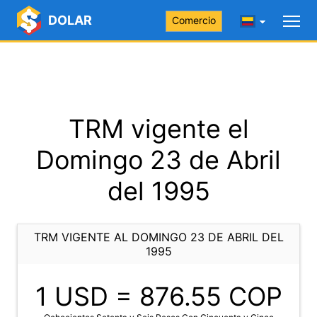
DOLAR
Comercio
TRM vigente el
Domingo 23 de Abril
del 1995
TRM VIGENTE AL DOMINGO 23 DE ABRIL DEL
1995
1 USD =
876.55
COP