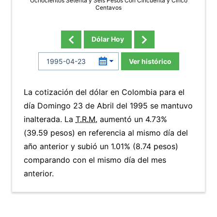
Ochocientos Setenta y Seis Pesos Con Cincuenta y Cinco
Centavos
Dólar Hoy
Ver histórico
La cotización del dólar en Colombia para el
día Domingo 23 de Abril del 1995 se mantuvo
inalterada. La
T.R.M.
aumentó un 4.73%
(39.59 pesos) en referencia al mismo día del
año anterior y subió un 1.01% (8.74 pesos)
comparando con el mismo día del mes
anterior.