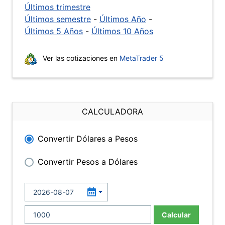
Últimos trimestre
Últimos semestre
-
Últimos Año
-
Últimos 5 Años
-
Últimos 10 Años
Ver las cotizaciones en
MetaTrader 5
CALCULADORA
Convertir Dólares a Pesos
Convertir Pesos a Dólares
Calcular