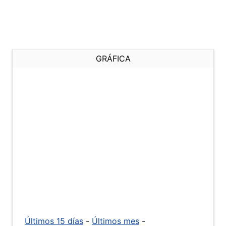
GRÁFICA
Últimos 15 días
-
Últimos mes
-