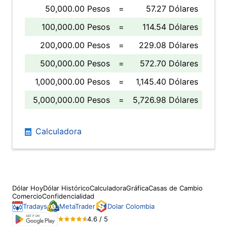
50,000.00 Pesos
=
57.27 Dólares
100,000.00 Pesos
=
114.54 Dólares
200,000.00 Pesos
=
229.08 Dólares
500,000.00 Pesos
=
572.70 Dólares
1,000,000.00 Pesos
=
1,145.40 Dólares
5,000,000.00 Pesos
=
5,726.98 Dólares
Calculadora
Dólar Hoy
Dólar Histórico
Calculadora
Gráfica
Casas de Cambio
Comercio
Confidencialidad
Tradays
MetaTrader
Dolar Colombia
4.6 / 5