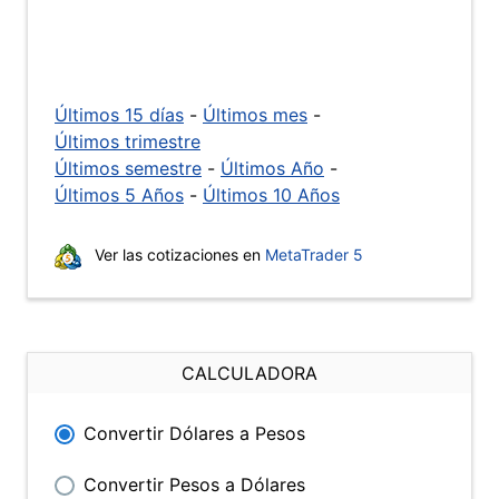
Últimos 15 días
-
Últimos mes
-
Últimos trimestre
Últimos semestre
-
Últimos Año
-
Últimos 5 Años
-
Últimos 10 Años
Ver las cotizaciones en
MetaTrader 5
CALCULADORA
Convertir Dólares a Pesos
Convertir Pesos a Dólares