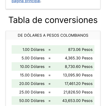
página principal
.
Tabla de conversiones
DE DÓLARES A PESOS COLOMBIANOS
1.00 Dólares
=
873.06 Pesos
5.00 Dólares
=
4,365.30 Pesos
10.00 Dólares
=
8,730.60 Pesos
15.00 Dólares
=
13,095.90 Pesos
20.00 Dólares
=
17,461.20 Pesos
25.00 Dólares
=
21,826.50 Pesos
50.00 Dólares
=
43,653.00 Pesos