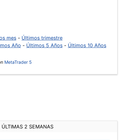
mos mes
-
Últimos trimestre
imos Año
-
Últimos 5 Años
-
Últimos 10 Años
 en
MetaTrader 5
ÚLTIMAS 2 SEMANAS