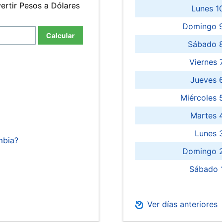
ertir Pesos a Dólares
Lunes 1
Domingo 9
Calcular
Sábado 
Viernes
Jueves 
Miércoles 
Martes 
Lunes 
mbia?
Domingo 2
Sábado 
Ver días anteriores