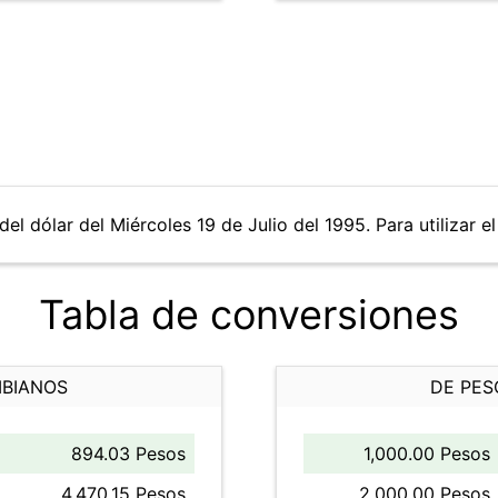
el dólar del Miércoles 19 de Julio del 1995. Para utilizar e
Tabla de conversiones
MBIANOS
DE PES
894.03 Pesos
1,000.00 Pesos
4,470.15 Pesos
2,000.00 Pesos