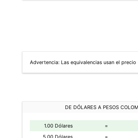
Advertencia: Las equivalencias usan el precio d
DE DÓLARES A PESOS COLO
1.00 Dólares
=
5.00 Dólares
=