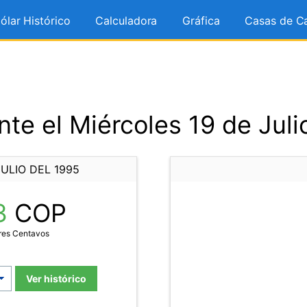
ólar Histórico
Calculadora
Gráfica
Casas de C
te el Miércoles 19 de Juli
ULIO DEL 1995
3
COP
res Centavos
Ver histórico