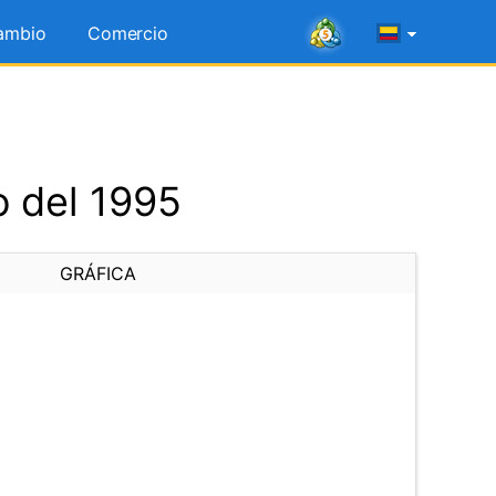
ambio
Comercio
o del 1995
GRÁFICA