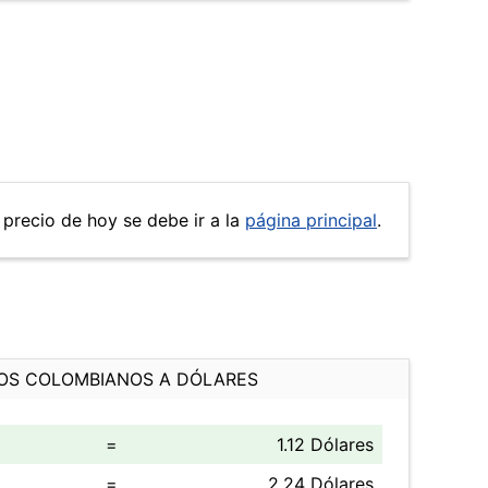
l precio de hoy se debe ir a la
página principal
.
OS COLOMBIANOS A DÓLARES
=
1.12 Dólares
=
2.24 Dólares