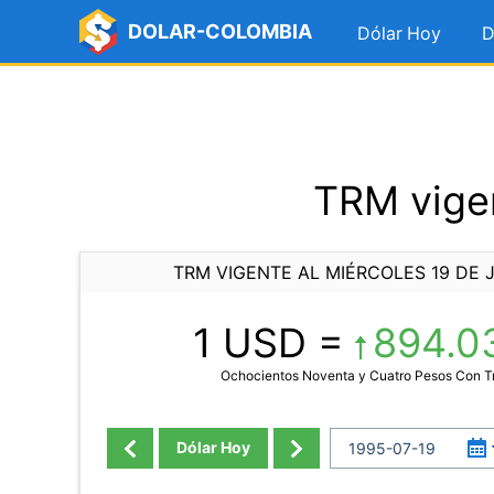
DOLAR-COLOMBIA
Dólar Hoy
D
TRM vigen
TRM VIGENTE AL MIÉRCOLES 19 DE J
1 USD =
894.0
Ochocientos Noventa y Cuatro Pesos Con T
Dólar Hoy