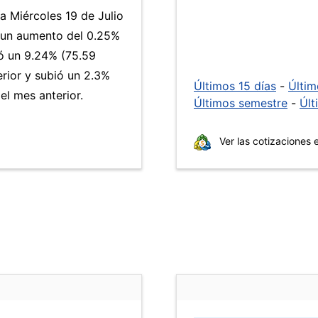
a Miércoles 19 de Julio
a un aumento del 0.25%
 un 9.24% (75.59
erior y subió un 2.3%
Últimos 15 días
-
Últi
l mes anterior.
Últimos semestre
-
Últ
Ver las cotizaciones