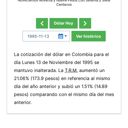
Novecientos Noventa y Nueve Pesos Con Setenta y Siete
Centavos
Dólar Hoy
Ver histórico
La cotización del dólar en Colombia para el
día Lunes 13 de Noviembre del 1995 se
mantuvo inalterada. La
T.R.M.
aumentó un
21.06% (173.9 pesos) en referencia al mismo
día del año anterior y subió un 1.51% (14.89
pesos) comparando con el mismo día del mes
anterior.