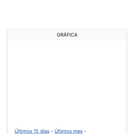
GRÁFICA
Últimos 15 días
-
Últimos mes
-