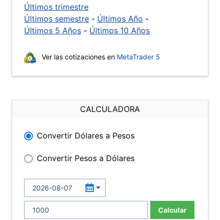
Últimos trimestre
Últimos semestre
-
Últimos Año
-
Últimos 5 Años
-
Últimos 10 Años
Ver las cotizaciones en
MetaTrader 5
CALCULADORA
Convertir Dólares a Pesos
Convertir Pesos a Dólares
Calcular