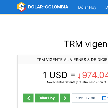
DOLAR-COLOMBIA
Dólar Hoy
D
TRM vigent
TRM VIGENTE AL VIERNES 8 DE DICI
1 USD =
974.0
Novecientos Setenta y Cuatro Pesos Con Cu
Dólar Hoy