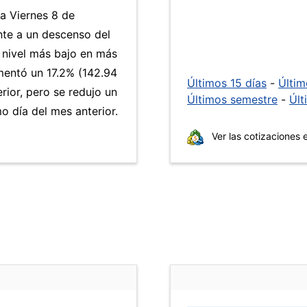
ía Viernes 8 de
nte a un descenso del
l nivel más bajo en más
entó un 17.2% (142.94
Últimos 15 días
-
Últi
rior, pero se redujo un
Últimos semestre
-
Últ
 día del mes anterior.
Ver las cotizaciones