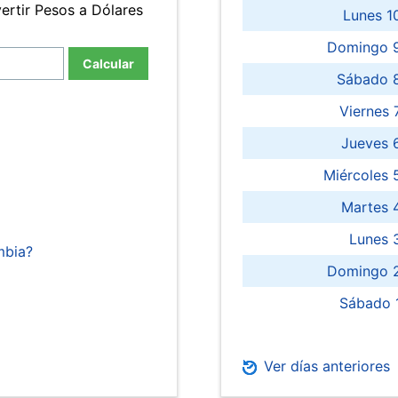
ertir Pesos a Dólares
Lunes 1
Domingo 9
Calcular
Sábado 
Viernes
Jueves 
Miércoles 
Martes 
Lunes 
mbia?
Domingo 2
Sábado 
Ver días anteriores