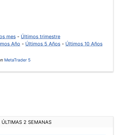
mos mes
-
Últimos trimestre
imos Año
-
Últimos 5 Años
-
Últimos 10 Años
 en
MetaTrader 5
ÚLTIMAS 2 SEMANAS