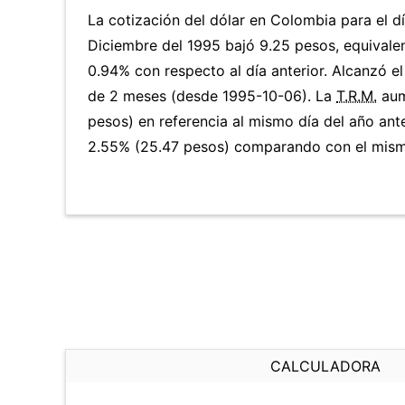
La cotización del dólar en Colombia para el d
Diciembre del 1995 bajó 9.25 pesos, equivale
0.94% con respecto al día anterior. Alcanzó e
de 2 meses (desde 1995-10-06). La
T.R.M.
aum
pesos) en referencia al mismo día del año ante
2.55% (25.47 pesos) comparando con el mismo
CALCULADORA