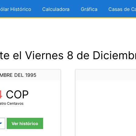
ólar Histórico
Calculadora
Gráfica
Casas de C
e el Viernes 8 de Diciemb
EMBRE DEL 1995
4
COP
atro Centavos
Ver histórico