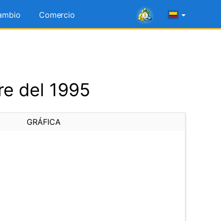
ambio
Comercio
re del 1995
GRÁFICA