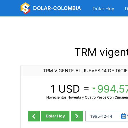
DOLAR-COLOMBIA
Dólar Hoy
D
TRM vigent
TRM VIGENTE AL JUEVES 14 DE DICI
1 USD =
994.5
Novecientos Noventa y Cuatro Pesos Con Cincuen
Dólar Hoy