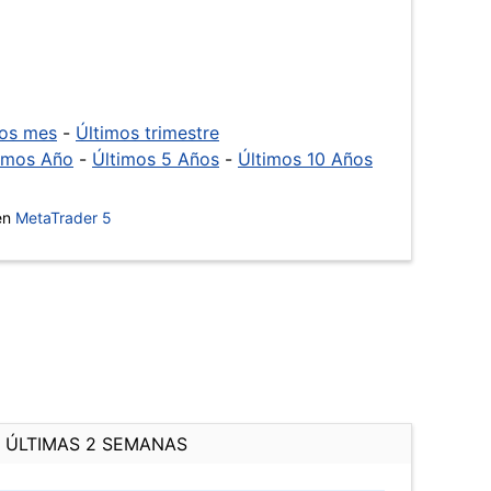
mos mes
-
Últimos trimestre
imos Año
-
Últimos 5 Años
-
Últimos 10 Años
 en
MetaTrader 5
ÚLTIMAS 2 SEMANAS