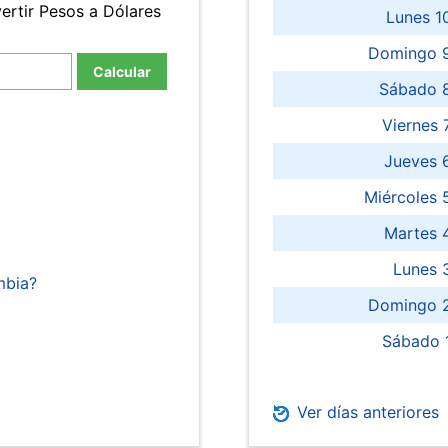
ertir Pesos a Dólares
Lunes 1
Domingo 9
Calcular
Sábado 
Viernes
Jueves 
Miércoles 
Martes 
Lunes 
mbia?
Domingo 2
Sábado 
Ver días anteriores