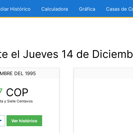
ólar Histórico
Calculadora
Gráfica
Casas de C
e el Jueves 14 de Diciemb
EMBRE DEL 1995
7
COP
ta y Siete Centavos
Ver histórico