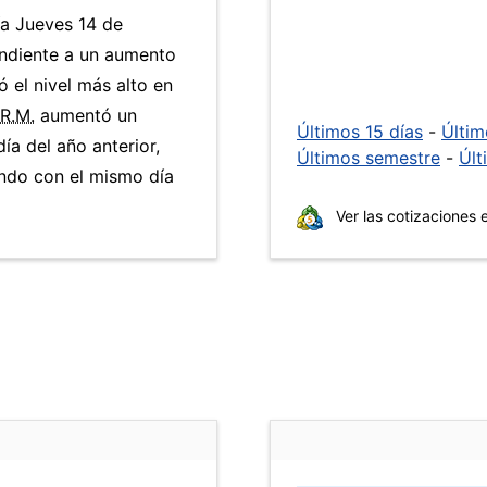
ía Jueves 14 de
ondiente a un aumento
ó el nivel más alto en
.R.M.
aumentó un
Últimos 15 días
-
Últi
ía del año anterior,
Últimos semestre
-
Últ
ndo con el mismo día
Ver las cotizaciones