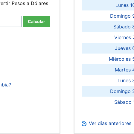
ertir Pesos a Dólares
Lunes 1
Domingo 9
Calcular
Sábado 
Viernes
Jueves 
Miércoles 
Martes 
Lunes 
mbia?
Domingo 2
Sábado 
Ver días anteriores