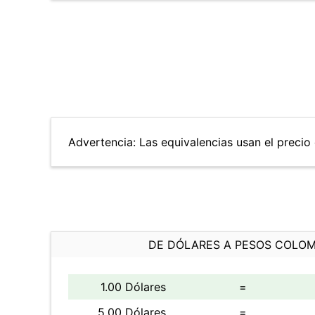
Advertencia: Las equivalencias usan el precio 
DE DÓLARES A PESOS COLO
1.00 Dólares
=
5.00 Dólares
=