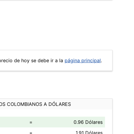
precio de hoy se debe ir a la
página principal
.
OS COLOMBIANOS A DÓLARES
=
0.96 Dólares
=
1.91 Dólares