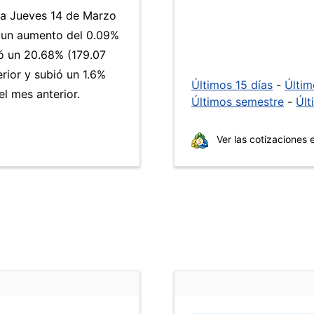
día Jueves 14 de Marzo
a un aumento del 0.09%
 un 20.68% (179.07
rior y subió un 1.6%
Últimos 15 días
-
Últi
l mes anterior.
Últimos semestre
-
Últ
Ver las cotizaciones