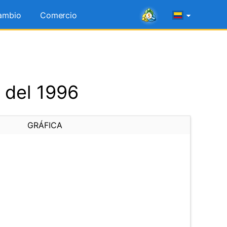
ambio
Comercio
 del 1996
GRÁFICA