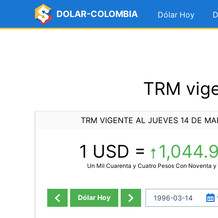
DOLAR-COLOMBIA
Dólar Hoy
D
TRM vige
TRM VIGENTE AL JUEVES 14 DE MA
1 USD =
1,044.
Un Mil Cuarenta y Cuatro Pesos Con Noventa 
Dólar Hoy