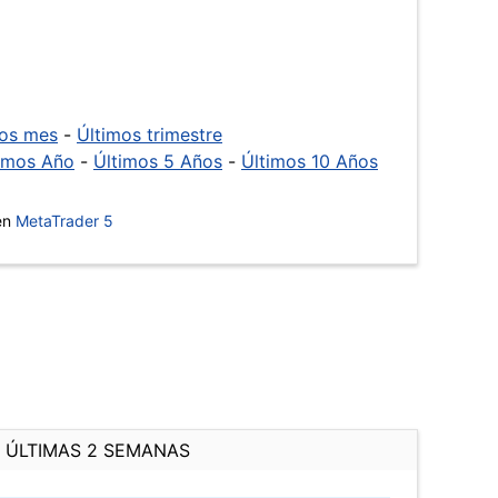
mos mes
-
Últimos trimestre
imos Año
-
Últimos 5 Años
-
Últimos 10 Años
 en
MetaTrader 5
ÚLTIMAS 2 SEMANAS