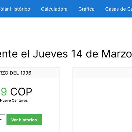
ólar Histórico
Calculadora
Gráfica
Casas de C
nte el Jueves 14 de Marzo
RZO DEL 1996
99
COP
y Nueve Centavos
Ver histórico