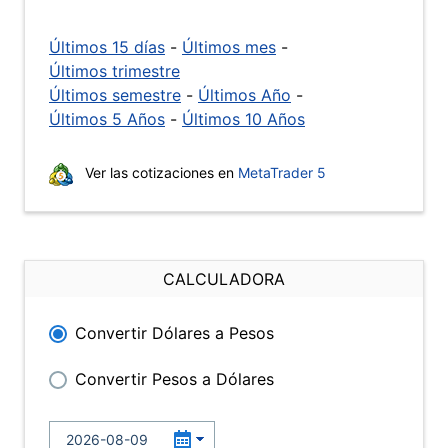
Últimos 15 días
-
Últimos mes
-
Últimos trimestre
Últimos semestre
-
Últimos Año
-
Últimos 5 Años
-
Últimos 10 Años
Ver las cotizaciones en
MetaTrader 5
CALCULADORA
Convertir Dólares a Pesos
Convertir Pesos a Dólares