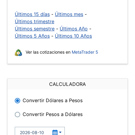
Últimos 15 días
-
Últimos mes
-
Últimos trimestre
Últimos semestre
-
Últimos Año
-
Últimos 5 Años
-
Últimos 10 Años
Ver las cotizaciones en
MetaTrader 5
CALCULADORA
Convertir Dólares a Pesos
Convertir Pesos a Dólares