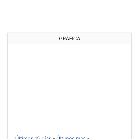
GRÁFICA
Últimos 15 días
-
Últimos mes
-