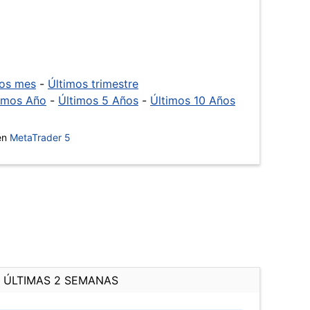
mos mes
-
Últimos trimestre
imos Año
-
Últimos 5 Años
-
Últimos 10 Años
 en
MetaTrader 5
ÚLTIMAS 2 SEMANAS