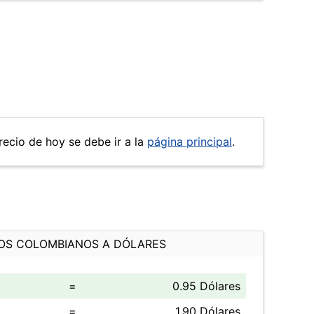
precio de hoy se debe ir a la
página principal
.
OS COLOMBIANOS A DÓLARES
=
0.95 Dólares
=
1.90 Dólares