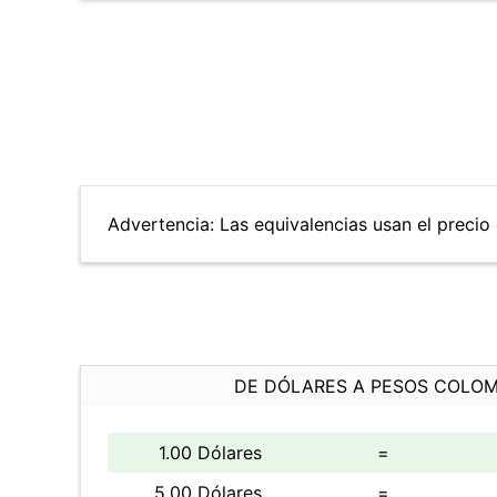
Advertencia: Las equivalencias usan el precio 
DE DÓLARES A PESOS COLO
1.00 Dólares
=
5.00 Dólares
=