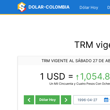
DOLAR-COLOMBIA
Dólar Hoy
D
TRM vige
TRM VIGENTE AL SÁBADO 27 DE AB
1 USD =
1,054.
Un Mil Cincuenta y Cuatro Pesos Con Oche
Dólar Hoy