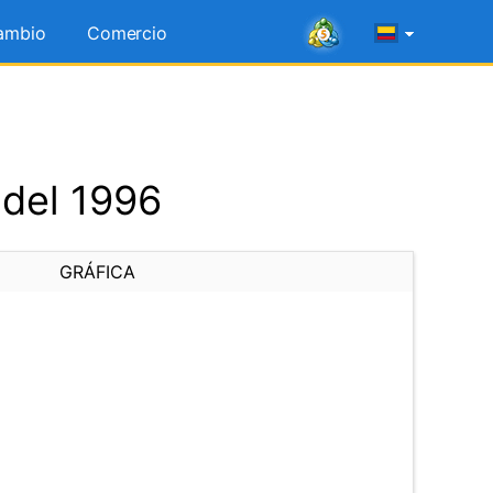
ambio
Comercio
 del 1996
GRÁFICA