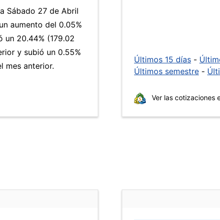
ía Sábado 27 de Abril
 un aumento del 0.05%
 un 20.44% (179.02
erior y subió un 0.55%
Últimos 15 días
-
Últi
 mes anterior.
Últimos semestre
-
Últ
Ver las cotizaciones