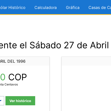
ólar Histórico
Calculadora
Gráfica
Casas de C
nte el Sábado 27 de Abril
RIL DEL 1996
80
COP
nta Centavos
Ver histórico