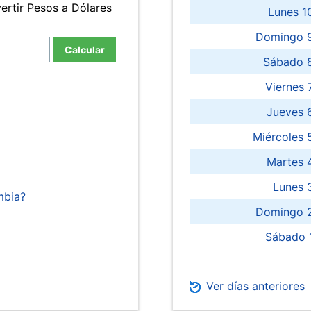
ertir Pesos a Dólares
Lunes 1
Domingo 9
Calcular
Sábado 
Viernes
Jueves 
Miércoles 
Martes 
Lunes 
mbia?
Domingo 2
Sábado 
Ver días anteriores