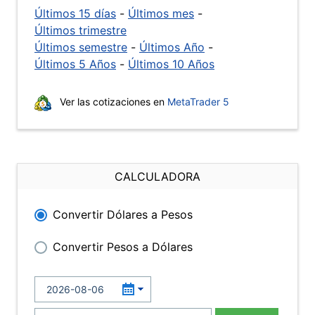
Últimos 15 días
-
Últimos mes
-
Últimos trimestre
Últimos semestre
-
Últimos Año
-
Últimos 5 Años
-
Últimos 10 Años
Ver las cotizaciones en
MetaTrader 5
CALCULADORA
Convertir Dólares a Pesos
Convertir Pesos a Dólares