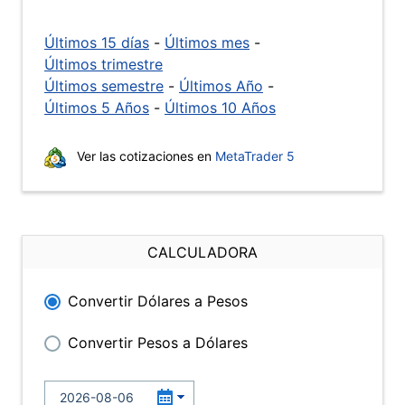
Últimos 15 días
-
Últimos mes
-
Últimos trimestre
Últimos semestre
-
Últimos Año
-
Últimos 5 Años
-
Últimos 10 Años
Ver las cotizaciones en
MetaTrader 5
CALCULADORA
Convertir Dólares a Pesos
Convertir Pesos a Dólares