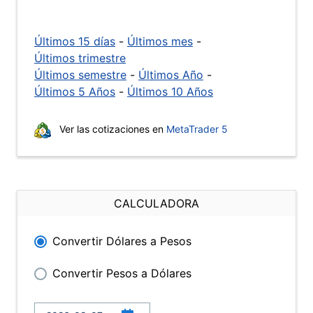
Últimos 15 días
-
Últimos mes
-
Últimos trimestre
Últimos semestre
-
Últimos Año
-
Últimos 5 Años
-
Últimos 10 Años
Ver las cotizaciones en
MetaTrader 5
CALCULADORA
Convertir Dólares a Pesos
Convertir Pesos a Dólares