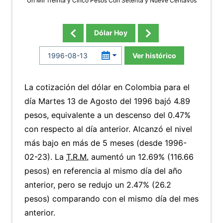
Un Mil Treinta y Cinco Pesos Con Setenta y Nueve Centavos
Dólar Hoy
Ver histórico
La cotización del dólar en Colombia para el
día Martes 13 de Agosto del 1996 bajó 4.89
pesos, equivalente a un descenso del 0.47%
con respecto al día anterior. Alcanzó el nivel
más bajo en más de 5 meses (desde 1996-
02-23). La
T.R.M.
aumentó un 12.69% (116.66
pesos) en referencia al mismo día del año
anterior, pero se redujo un 2.47% (26.2
pesos) comparando con el mismo día del mes
anterior.