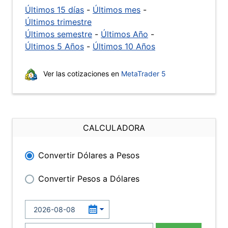
Últimos 15 días
-
Últimos mes
-
Últimos trimestre
Últimos semestre
-
Últimos Año
-
Últimos 5 Años
-
Últimos 10 Años
Ver las cotizaciones en
MetaTrader 5
CALCULADORA
Convertir Dólares a Pesos
Convertir Pesos a Dólares