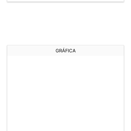
GRÁFICA