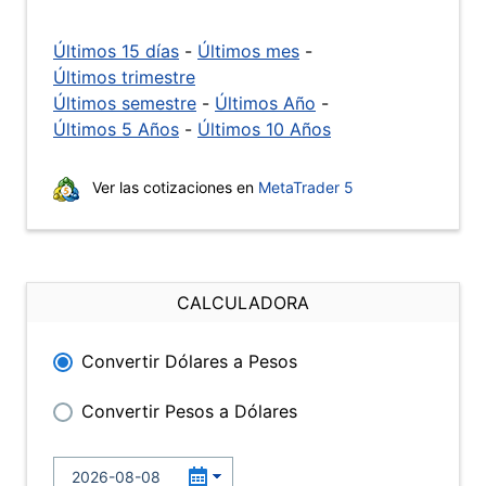
Últimos 15 días
-
Últimos mes
-
Últimos trimestre
Últimos semestre
-
Últimos Año
-
Últimos 5 Años
-
Últimos 10 Años
Ver las cotizaciones en
MetaTrader 5
CALCULADORA
Convertir Dólares a Pesos
Convertir Pesos a Dólares