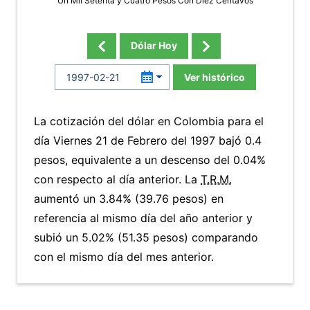
Un Mil Setenta y Cuatro Pesos Con Diez Centavos
Dólar Hoy
Ver histórico
La cotización del dólar en Colombia para el
día Viernes 21 de Febrero del 1997 bajó 0.4
pesos, equivalente a un descenso del 0.04%
con respecto al día anterior. La
T.R.M.
aumentó un 3.84% (39.76 pesos) en
referencia al mismo día del año anterior y
subió un 5.02% (51.35 pesos) comparando
con el mismo día del mes anterior.