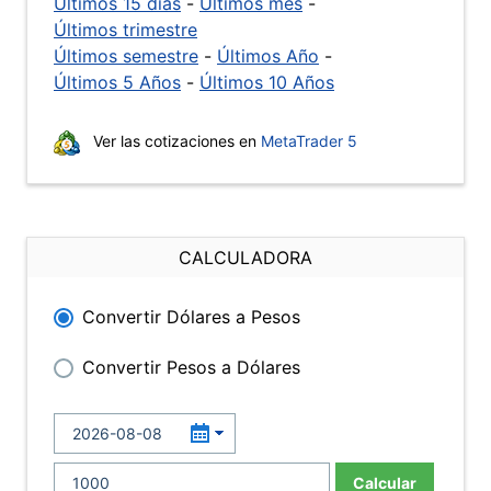
Últimos 15 días
-
Últimos mes
-
Últimos trimestre
Últimos semestre
-
Últimos Año
-
Últimos 5 Años
-
Últimos 10 Años
Ver las cotizaciones en
MetaTrader 5
CALCULADORA
Convertir Dólares a Pesos
Convertir Pesos a Dólares
Calcular