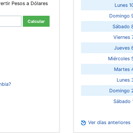
ertir Pesos a Dólares
Lunes 1
Domingo 9
Calcular
Sábado 
Viernes
Jueves 
Miércoles 
Martes 
Lunes 
mbia?
Domingo 2
Sábado 
Ver días anteriores