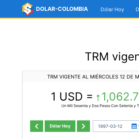
DOLAR-COLOMBIA
Dólar Hoy
D
TRM vigen
TRM VIGENTE AL MIÉRCOLES 12 DE M
1 USD =
1,062.
Un Mil Sesenta y Dos Pesos Con Setenta y 
Dólar Hoy