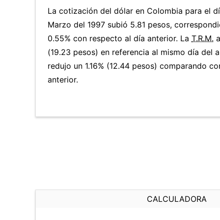
La cotización del dólar en Colombia para el d
Marzo del 1997 subió 5.81 pesos, correspondi
0.55% con respecto al día anterior. La
T.R.M.
a
(19.23 pesos) en referencia al mismo día del a
redujo un 1.16% (12.44 pesos) comparando co
anterior.
CALCULADORA