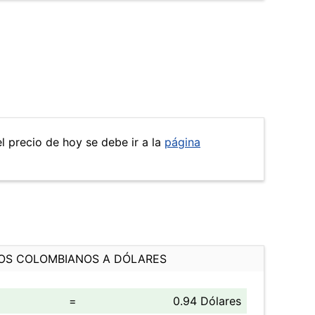
el precio de hoy se debe ir a la
página
OS COLOMBIANOS A DÓLARES
=
0.94 Dólares