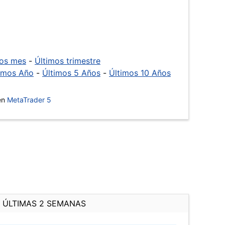
mos mes
-
Últimos trimestre
imos Año
-
Últimos 5 Años
-
Últimos 10 Años
 en
MetaTrader 5
ÚLTIMAS 2 SEMANAS