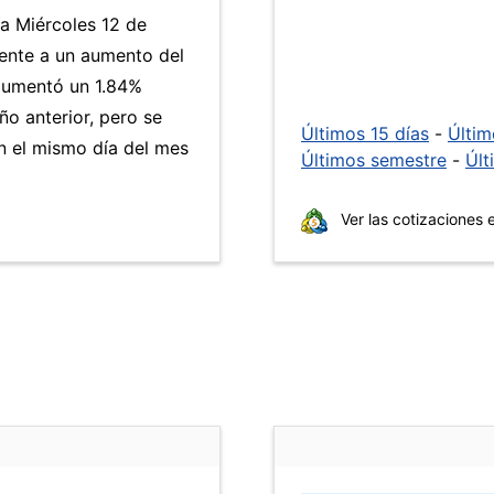
ía Miércoles 12 de
ente a un aumento del
umentó un 1.84%
ño anterior, pero se
Últimos 15 días
-
Últi
n el mismo día del mes
Últimos semestre
-
Últ
Ver las cotizaciones