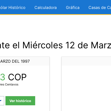
ólar Histórico
Calculadora
Gráfica
Casas de C
te el Miércoles 12 de Marz
ARZO DEL 1997
73
COP
Tres Centavos
Ver histórico