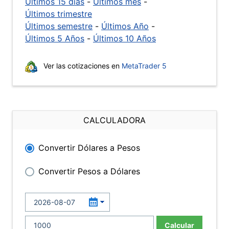
Últimos 15 días
-
Últimos mes
-
Últimos trimestre
Últimos semestre
-
Últimos Año
-
Últimos 5 Años
-
Últimos 10 Años
Ver las cotizaciones en
MetaTrader 5
CALCULADORA
Convertir Dólares a Pesos
Convertir Pesos a Dólares
Calcular