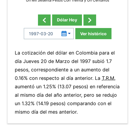
Un Mil Sesenta Pesos Con Treinta y Un Centavos
Dólar Hoy
Ver histórico
La cotización del dólar en Colombia para el
día Jueves 20 de Marzo del 1997 subió 1.7
pesos, correspondiente a un aumento del
0.16% con respecto al día anterior. La
T.R.M.
aumentó un 1.25% (13.07 pesos) en referencia
al mismo día del año anterior, pero se redujo
un 1.32% (14.19 pesos) comparando con el
mismo día del mes anterior.