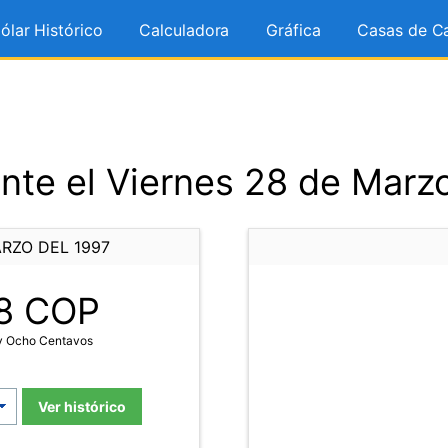
ólar Histórico
Calculadora
Gráfica
Casas de C
nte el Viernes 28 de Marzo
RZO DEL 1997
8
COP
y Ocho Centavos
Ver histórico