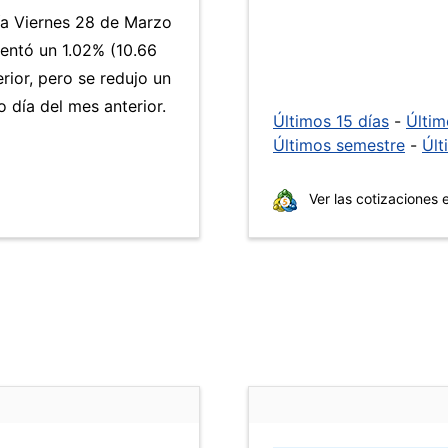
día Viernes 28 de Marzo
ntó un 1.02% (10.66
rior, pero se redujo un
día del mes anterior.
Últimos 15 días
-
Últi
Últimos semestre
-
Últ
Ver las cotizaciones