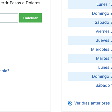
ertir Pesos a Dólares
Lunes 1
Domingo 9
Calcular
Sábado 
Viernes
Jueves 
Miércoles 
Martes 
Lunes 
mbia?
Domingo 2
Sábado 
Ver días anteriores