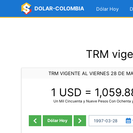
DOLAR-COLOMBIA
Dólar Hoy
D
TRM vige
TRM VIGENTE AL VIERNES 28 DE MA
1 USD =
1,059.8
Un Mil Cincuenta y Nueve Pesos Con Ochenta 
Dólar Hoy