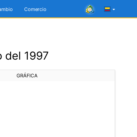
ambio
Comercio
 del 1997
GRÁFICA