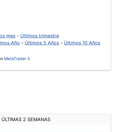
mos mes
-
Últimos trimestre
imos Año
-
Últimos 5 Años
-
Últimos 10 Años
 en
MetaTrader 5
ÚLTIMAS 2 SEMANAS