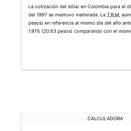
La cotización del dólar en Colombia para el 
del 1997 se mantuvo inalterada. La
T.R.M.
aume
pesos) en referencia al mismo día del año ante
1.91% (20.63 pesos) comparando con el mismo 
CALCULADORA