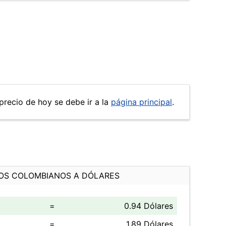
 precio de hoy se debe ir a la
página principal
.
OS COLOMBIANOS A DÓLARES
=
0.94 Dólares
=
1.89 Dólares