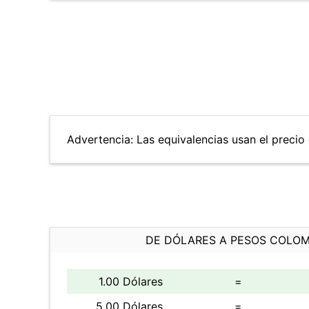
Advertencia: Las equivalencias usan el precio 
DE DÓLARES A PESOS COLO
1.00 Dólares
=
5.00 Dólares
=