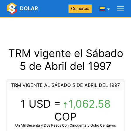
DOLAR
Comercio
TRM vigente el Sábado
5 de Abril del 1997
TRM VIGENTE AL SÁBADO 5 DE ABRIL DEL 1997
1 USD =
1,062.58
COP
Un Mil Sesenta y Dos Pesos Con Cincuenta y Ocho Centavos