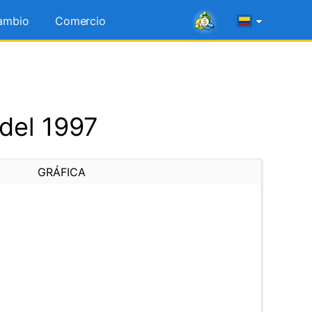
ambio
Comercio
 del 1997
GRÁFICA