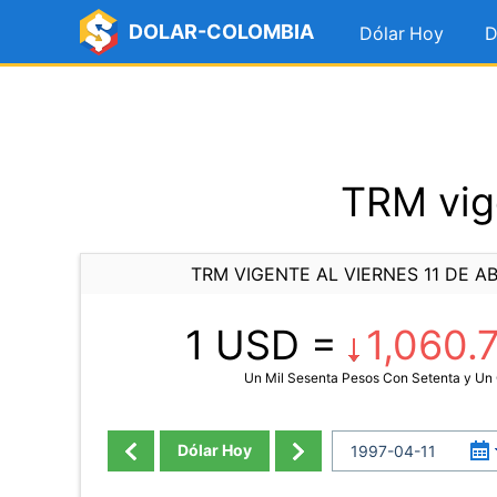
DOLAR-COLOMBIA
Dólar Hoy
D
TRM vige
TRM VIGENTE AL VIERNES 11 DE AB
1 USD =
1,060.
Un Mil Sesenta Pesos Con Setenta y Un
Dólar Hoy