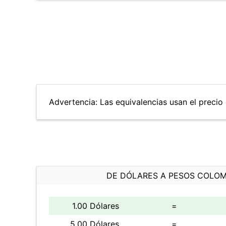
Advertencia: Las equivalencias usan el precio d
DE DÓLARES A PESOS COLO
1.00 Dólares
=
5.00 Dólares
=