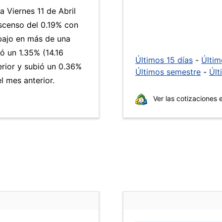
a Viernes 11 de Abril
escenso del 0.19% con
 bajo en más de una
 un 1.35% (14.16
Últimos 15 días
-
Últi
erior y subió un 0.36%
Últimos semestre
-
Últ
 mes anterior.
Ver las cotizaciones