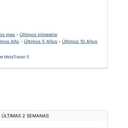
mos mes
-
Últimos trimestre
imos Año
-
Últimos 5 Años
-
Últimos 10 Años
 en
MetaTrader 5
ÚLTIMAS 2 SEMANAS