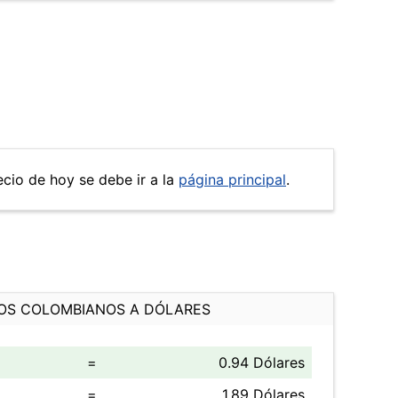
recio de hoy se debe ir a la
página principal
.
OS COLOMBIANOS A DÓLARES
=
0.94 Dólares
=
1.89 Dólares