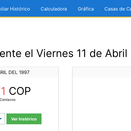
ólar Histórico
Calculadora
Gráfica
Casas de C
nte el Viernes 11 de Abril
RIL DEL 1997
71
COP
 Centavos
Ver histórico