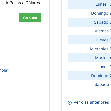
ertir Pesos a Dólares
Lunes 1
Domingo 9
Calcular
Sábado 
Viernes
Jueves 
Miércoles 
Martes 
Lunes 
mbia?
Domingo 2
Sábado 
Ver días anteriores