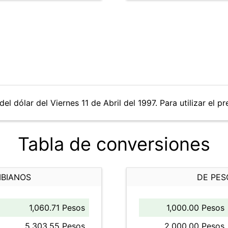
el dólar del Viernes 11 de Abril del 1997. Para utilizar el p
Tabla de conversiones
MBIANOS
DE PES
1,060.71 Pesos
1,000.00 Pesos
5,303.55 Pesos
2,000.00 Pesos