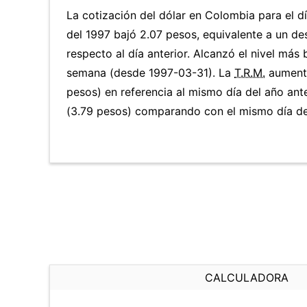
La cotización del dólar en Colombia para el dí
del 1997 bajó 2.07 pesos, equivalente a un d
respecto al día anterior. Alcanzó el nivel más
semana (desde 1997-03-31). La
T.R.M.
aumentó
pesos) en referencia al mismo día del año ant
(3.79 pesos) comparando con el mismo día del
CALCULADORA