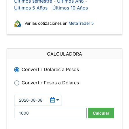
Últimos semestre
-
Últimos Año
-
Últimos 5 Años
-
Últimos 10 Años
Ver las cotizaciones en
MetaTrader 5
CALCULADORA
Convertir Dólares a Pesos
Convertir Pesos a Dólares
Calcular