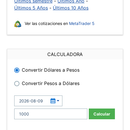
Últimos semestre
-
Últimos Año
-
Últimos 5 Años
-
Últimos 10 Años
Ver las cotizaciones en
MetaTrader 5
CALCULADORA
Convertir Dólares a Pesos
Convertir Pesos a Dólares
Calcular