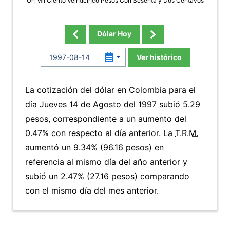
Un Mil Ciento Veinticinco Pesos Con Sesenta y Dos Centavos
Dólar Hoy
Ver histórico
La cotización del dólar en Colombia para el
día Jueves 14 de Agosto del 1997 subió 5.29
pesos, correspondiente a un aumento del
0.47% con respecto al día anterior. La
T.R.M.
aumentó un 9.34% (96.16 pesos) en
referencia al mismo día del año anterior y
subió un 2.47% (27.16 pesos) comparando
con el mismo día del mes anterior.