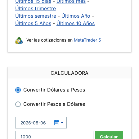
Últimos 15 días
-
Últimos mes
-
Últimos trimestre
Últimos semestre
-
Últimos Año
-
Últimos 5 Años
-
Últimos 10 Años
Ver las cotizaciones en
MetaTrader 5
CALCULADORA
Convertir Dólares a Pesos
Convertir Pesos a Dólares
Calcular