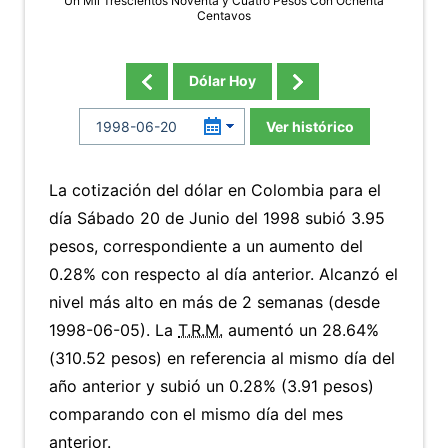
Un Mil Trescientos Noventa y Cuatro Pesos Con Ochenta
Centavos
Dólar Hoy
Ver histórico
La cotización del dólar en Colombia para el
día Sábado 20 de Junio del 1998 subió 3.95
pesos, correspondiente a un aumento del
0.28% con respecto al día anterior. Alcanzó el
nivel más alto en más de 2 semanas (desde
1998-06-05). La
T.R.M.
aumentó un 28.64%
(310.52 pesos) en referencia al mismo día del
año anterior y subió un 0.28% (3.91 pesos)
comparando con el mismo día del mes
anterior.