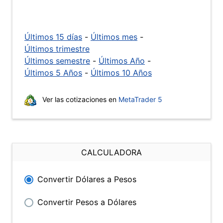
Últimos 15 días
-
Últimos mes
-
Últimos trimestre
Últimos semestre
-
Últimos Año
-
Últimos 5 Años
-
Últimos 10 Años
Ver las cotizaciones en
MetaTrader 5
CALCULADORA
Convertir Dólares a Pesos
Convertir Pesos a Dólares