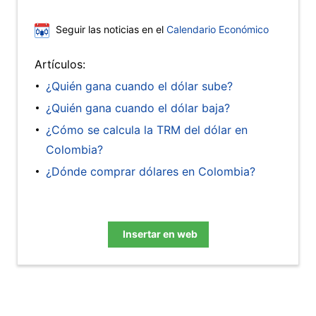
Seguir las noticias en el
Calendario Económico
Artículos:
¿Quién gana cuando el dólar sube?
¿Quién gana cuando el dólar baja?
¿Cómo se calcula la TRM del dólar en
Colombia?
¿Dónde comprar dólares en Colombia?
Insertar en web