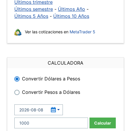
Últimos trimestre
Últimos semestre
-
Últimos Año
-
Últimos 5 Años
-
Últimos 10 Años
Ver las cotizaciones en
MetaTrader 5
CALCULADORA
Convertir Dólares a Pesos
Convertir Pesos a Dólares
Calcular