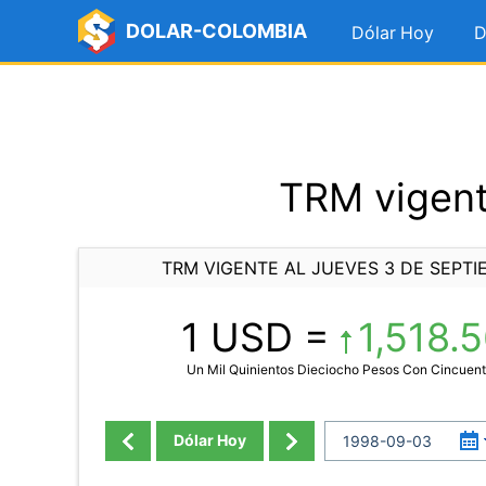
DOLAR-COLOMBIA
Dólar Hoy
D
TRM vigent
TRM VIGENTE AL JUEVES 3 DE SEPTI
1 USD =
1,518.
Un Mil Quinientos Dieciocho Pesos Con Cincuent
Dólar Hoy