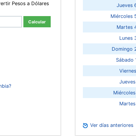
ertir Pesos a Dólares
Jueves 
Miércoles 
Calcular
Martes 
Lunes 
Domingo 2
Sábado 
Viernes
Jueves
mbia?
Miércoles
Martes
Ver días anteriores