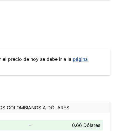
r el precio de hoy se debe ir a la
página
OS COLOMBIANOS A DÓLARES
=
0.66 Dólares