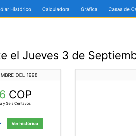
ólar Histórico
Calculadora
Gráfica
Casas de C
e el Jueves 3 de Septiemb
EMBRE DEL 1998
56
COP
a y Seis Centavos
Ver histórico