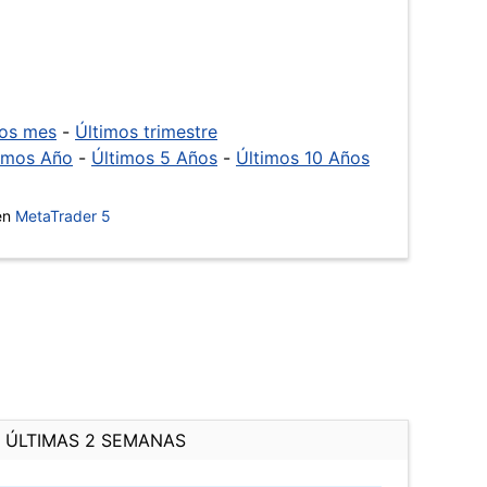
mos mes
-
Últimos trimestre
imos Año
-
Últimos 5 Años
-
Últimos 10 Años
 en
MetaTrader 5
ÚLTIMAS 2 SEMANAS