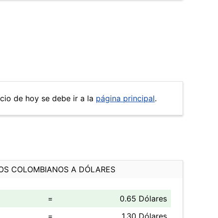
ecio de hoy se debe ir a la
página principal
.
OS COLOMBIANOS A DÓLARES
=
0.65 Dólares
=
1.30 Dólares