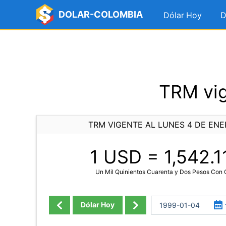
DOLAR-COLOMBIA
Dólar Hoy
D
TRM vig
TRM VIGENTE AL LUNES 4 DE ENE
1 USD =
1,542.1
Un Mil Quinientos Cuarenta y Dos Pesos Con
Dólar Hoy