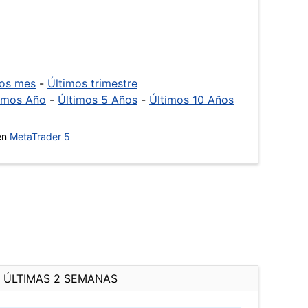
mos mes
-
Últimos trimestre
imos Año
-
Últimos 5 Años
-
Últimos 10 Años
 en
MetaTrader 5
ÚLTIMAS 2 SEMANAS