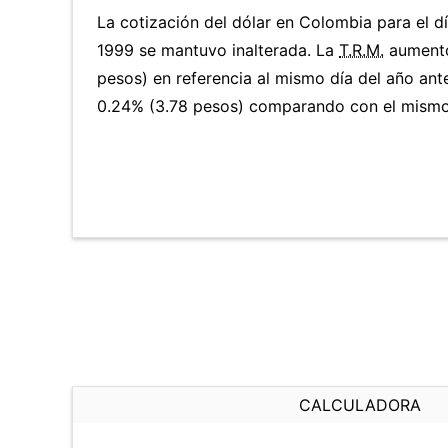
La cotización del dólar en Colombia para el d
1999 se mantuvo inalterada. La
T.R.M.
aumentó
pesos) en referencia al mismo día del año ante
0.24% (3.78 pesos) comparando con el mismo 
CALCULADORA