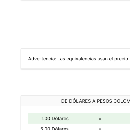
Advertencia: Las equivalencias usan el precio 
DE DÓLARES A PESOS COLO
1.00 Dólares
=
5.00 Dólares
=