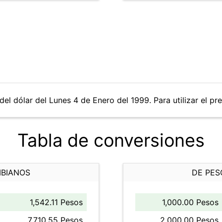
del dólar del Lunes 4 de Enero del 1999. Para utilizar el pr
Tabla de conversiones
MBIANOS
DE PES
1,542.11 Pesos
1,000.00 Pesos
7,710.55 Pesos
2,000.00 Pesos