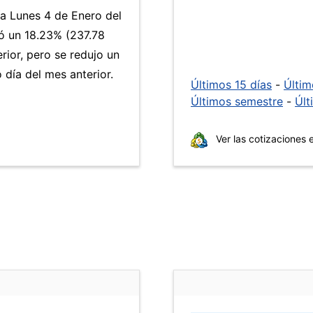
ía Lunes 4 de Enero del
 un 18.23% (237.78
rior, pero se redujo un
día del mes anterior.
Últimos 15 días
-
Últi
Últimos semestre
-
Últ
Ver las cotizaciones