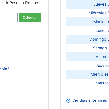
ertir Pesos a Dólares
Jueves 
Miércoles 
Calcular
Martes 
Lunes 
Domingo 2
Sábado 
Viernes
Jueves
mbia?
Miércoles
Martes
Ver días anteriores