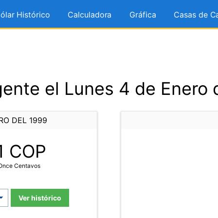
ólar Histórico
Calculadora
Gráfica
Casas de C
ente el Lunes 4 de Enero 
RO DEL 1999
1
COP
 Once Centavos
Ver histórico