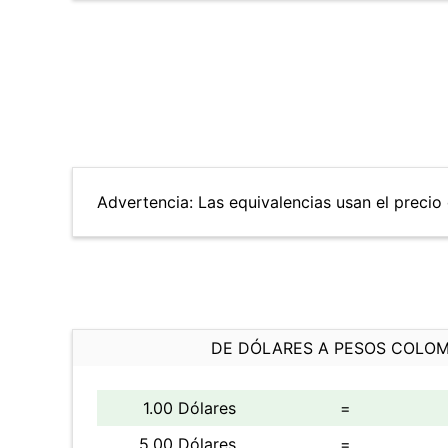
Advertencia: Las equivalencias usan el precio 
DE DÓLARES A PESOS COLO
1.00 Dólares
=
5.00 Dólares
=