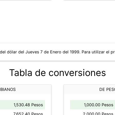
del dólar del Jueves 7 de Enero del 1999. Para utilizar el p
Tabla de conversiones
MBIANOS
DE PES
1,530.48 Pesos
1,000.00 Pesos
7,652.40 Pesos
2,000.00 Pesos