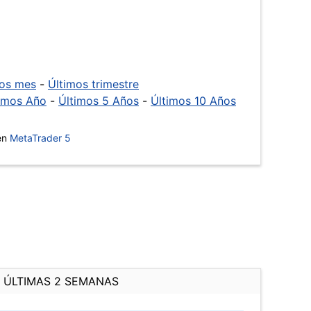
mos mes
-
Últimos trimestre
imos Año
-
Últimos 5 Años
-
Últimos 10 Años
 en
MetaTrader 5
ÚLTIMAS 2 SEMANAS