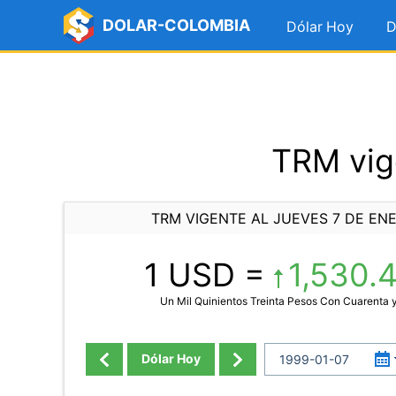
DOLAR-COLOMBIA
Dólar Hoy
D
TRM vig
TRM VIGENTE AL JUEVES 7 DE ENE
1 USD =
1,530.
Un Mil Quinientos Treinta Pesos Con Cuarenta
Dólar Hoy