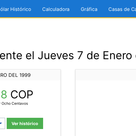
ólar Histórico
Calculadora
Gráfica
Casas de C
ente el Jueves 7 de Enero 
RO DEL 1999
48
COP
 y Ocho Centavos
Ver histórico