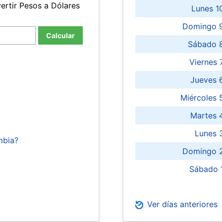
ertir Pesos a Dólares
Lunes 1
Domingo 9
Calcular
Sábado 
Viernes
Jueves 
Miércoles 
Martes 
Lunes 
mbia?
Domingo 2
Sábado 
Ver días anteriores