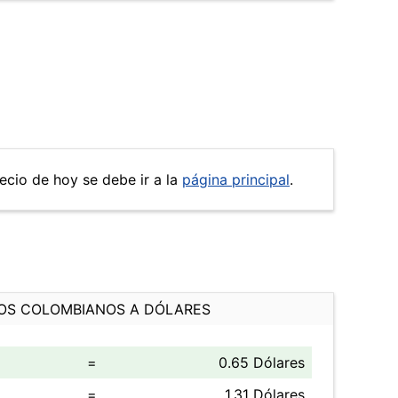
recio de hoy se debe ir a la
página principal
.
OS COLOMBIANOS A DÓLARES
=
0.65 Dólares
=
1.31 Dólares