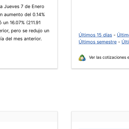
ía Jueves 7 de Enero
un aumento del 0.14%
 un 16.07% (211.91
rior, pero se redujo un
Últimos 15 días
-
Últi
a del mes anterior.
Últimos semestre
-
Últ
Ver las cotizaciones