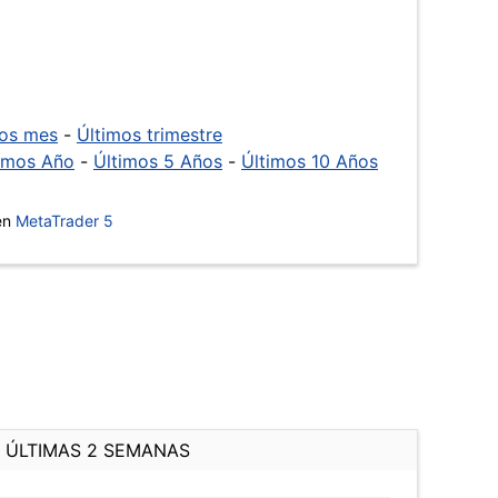
mos mes
-
Últimos trimestre
imos Año
-
Últimos 5 Años
-
Últimos 10 Años
 en
MetaTrader 5
ÚLTIMAS 2 SEMANAS