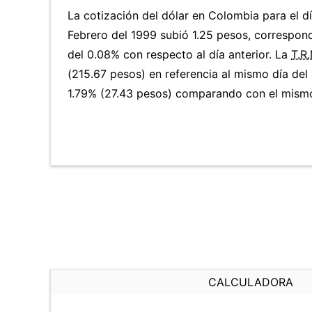
La cotización del dólar en Colombia para el d
Febrero del 1999 subió 1.25 pesos, correspon
del 0.08% con respecto al día anterior. La
T.R.
(215.67 pesos) en referencia al mismo día del 
1.79% (27.43 pesos) comparando con el mismo 
CALCULADORA