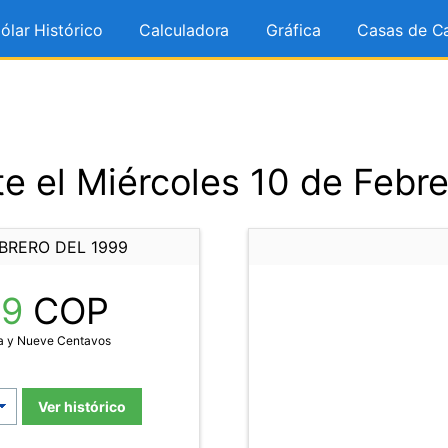
ólar Histórico
Calculadora
Gráfica
Casas de C
e el Miércoles 10 de Febre
BRERO DEL 1999
39
COP
ta y Nueve Centavos
Ver histórico