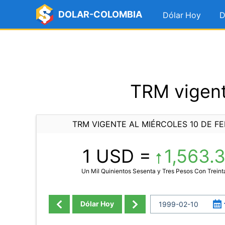
DOLAR-COLOMBIA
Dólar Hoy
D
TRM vigent
TRM VIGENTE AL MIÉRCOLES 10 DE FE
1 USD =
1,563.
Un Mil Quinientos Sesenta y Tres Pesos Con Trein
Dólar Hoy