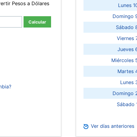
ertir Pesos a Dólares
Lunes 1
Domingo 9
Calcular
Sábado 
Viernes
Jueves 
Miércoles 
Martes 
Lunes 
mbia?
Domingo 2
Sábado 
Ver días anteriores