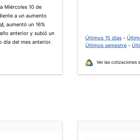
ía Miércoles 10 de
diente a un aumento
M.
aumentó un 16%
año anterior y subió un
Últimos 15 días
-
Últi
día del mes anterior.
Últimos semestre
-
Últ
Ver las cotizaciones