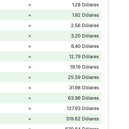
=
1.28 Dólares
=
1.92 Dólares
=
2.56 Dólares
=
3.20 Dólares
=
6.40 Dólares
=
12.79 Dólares
=
19.19 Dólares
=
25.59 Dólares
=
31.98 Dólares
=
63.96 Dólares
=
127.93 Dólares
=
319.82 Dólares