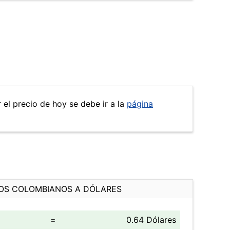
r el precio de hoy se debe ir a la
página
OS COLOMBIANOS A DÓLARES
=
0.64 Dólares