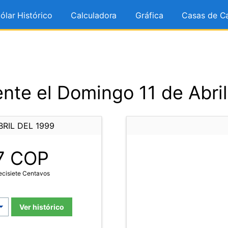
ólar Histórico
Calculadora
Gráfica
Casas de C
nte el Domingo 11 de Abril
RIL DEL 1999
7
COP
ecisiete Centavos
Ver histórico