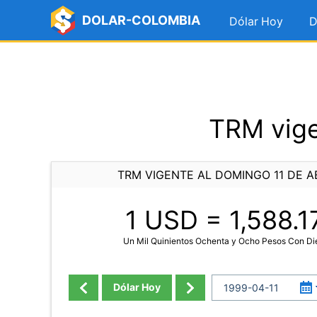
DOLAR-COLOMBIA
Dólar Hoy
D
TRM vige
TRM VIGENTE AL DOMINGO 11 DE AB
1 USD =
1,588.1
Un Mil Quinientos Ochenta y Ocho Pesos Con Di
Dólar Hoy