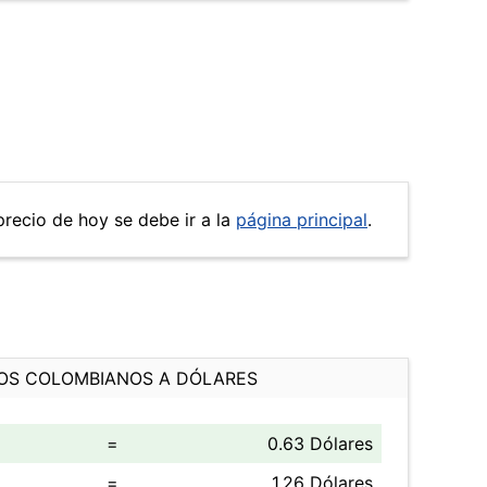
 precio de hoy se debe ir a la
página principal
.
OS COLOMBIANOS A DÓLARES
=
0.63 Dólares
=
1.26 Dólares