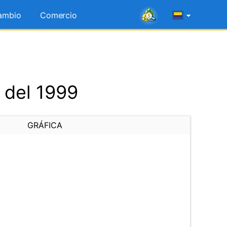
ambio
Comercio
 del 1999
GRÁFICA