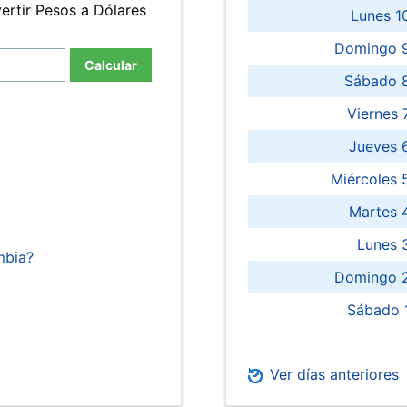
ertir Pesos a Dólares
Lunes 1
Domingo 9
Calcular
Sábado 
Viernes
Jueves 
Miércoles 
Martes 
Lunes 
mbia?
Domingo 2
Sábado 
Ver días anteriores