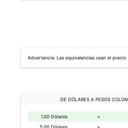
Advertencia: Las equivalencias usan el precio 
DE DÓLARES A PESOS COLO
1.00 Dólares
=
5.00 Dólares
=