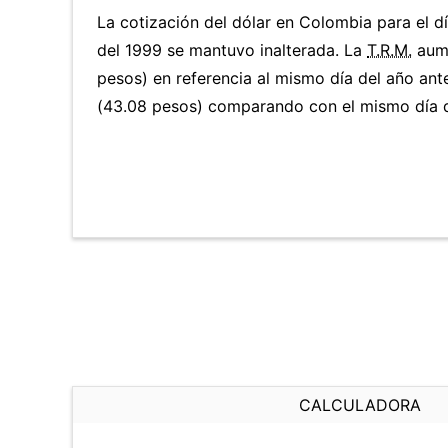
La cotización del dólar en Colombia para el d
del 1999 se mantuvo inalterada. La
T.R.M.
aume
pesos) en referencia al mismo día del año ant
(43.08 pesos) comparando con el mismo día d
CALCULADORA