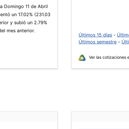
ía Domingo 11 de Abril
ntó un 17.02% (231.03
erior y subió un 2.79%
el mes anterior.
Últimos 15 días
-
Últi
Últimos semestre
-
Últ
Ver las cotizaciones