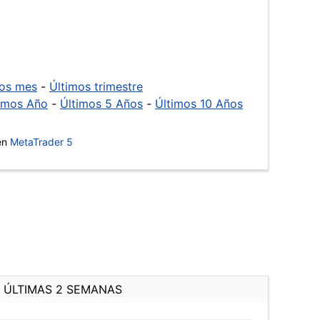
mos mes
-
Últimos trimestre
imos Año
-
Últimos 5 Años
-
Últimos 10 Años
 en
MetaTrader 5
ÚLTIMAS 2 SEMANAS