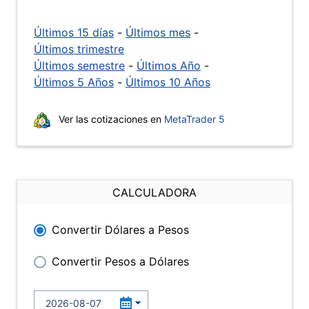
Últimos 15 días
-
Últimos mes
-
Últimos trimestre
Últimos semestre
-
Últimos Año
-
Últimos 5 Años
-
Últimos 10 Años
Ver las cotizaciones en
MetaTrader 5
CALCULADORA
Convertir Dólares a Pesos
Convertir Pesos a Dólares