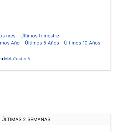
mos mes
-
Últimos trimestre
imos Año
-
Últimos 5 Años
-
Últimos 10 Años
 en
MetaTrader 5
ÚLTIMAS 2 SEMANAS