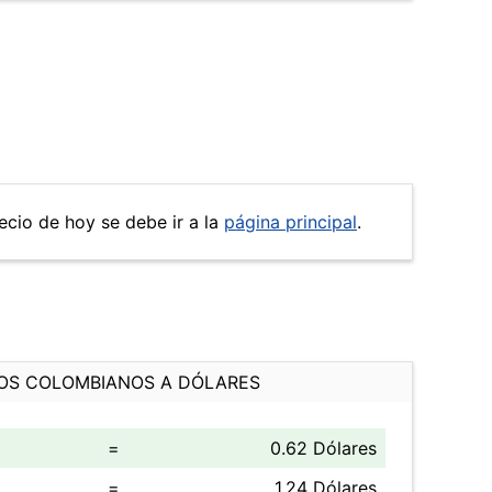
recio de hoy se debe ir a la
página principal
.
OS COLOMBIANOS A DÓLARES
=
0.62 Dólares
=
1.24 Dólares