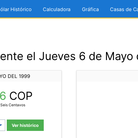
ólar Histórico
Calculadora
Gráfica
Casas de C
ente el Jueves 6 de Mayo 
YO DEL 1999
66
COP
 Seis Centavos
Ver histórico