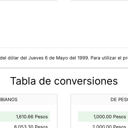
del dólar del Jueves 6 de Mayo del 1999. Para utilizar el p
Tabla de conversiones
MBIANOS
DE PES
1,610.66 Pesos
1,000.00 Pesos
8,053.30 Pesos
2,000.00 Pesos