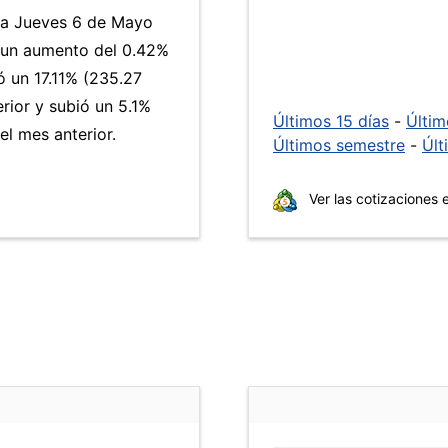
día Jueves 6 de Mayo
a un aumento del 0.42%
 un 17.11% (235.27
rior y subió un 5.1%
Últimos 15 días
-
Últi
l mes anterior.
Últimos semestre
-
Últ
Ver las cotizaciones