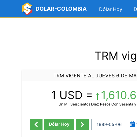
DOLAR-COLOMBIA
Dólar Hoy
D
TRM vig
TRM VIGENTE AL JUEVES 6 DE MA
1 USD =
1,610.
Un Mil Seiscientos Diez Pesos Con Sesenta y
Dólar Hoy