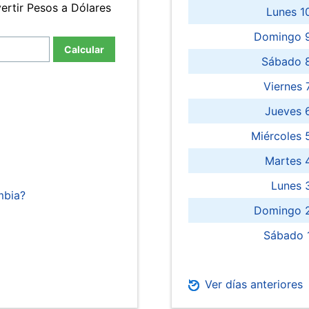
ertir Pesos a Dólares
Lunes 1
Domingo 9
Calcular
Sábado 
Viernes
Jueves 
Miércoles 
Martes 
Lunes 
mbia?
Domingo 2
Sábado 
Ver días anteriores