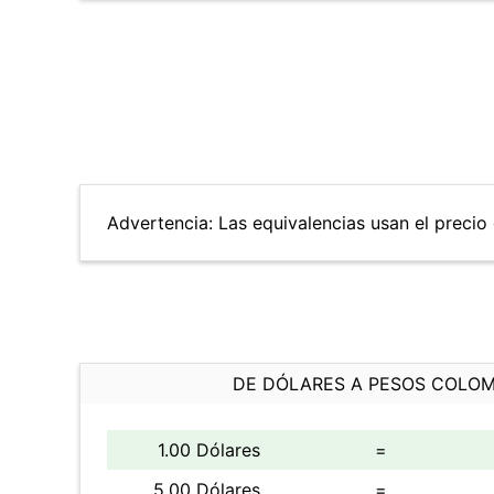
Advertencia: Las equivalencias usan el precio 
DE DÓLARES A PESOS COLO
1.00 Dólares
=
5.00 Dólares
=