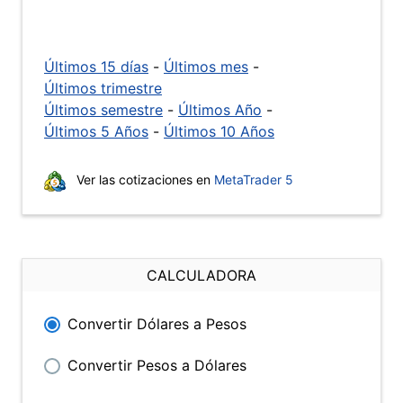
Últimos 15 días
-
Últimos mes
-
Últimos trimestre
Últimos semestre
-
Últimos Año
-
Últimos 5 Años
-
Últimos 10 Años
Ver las cotizaciones en
MetaTrader 5
CALCULADORA
Convertir Dólares a Pesos
Convertir Pesos a Dólares