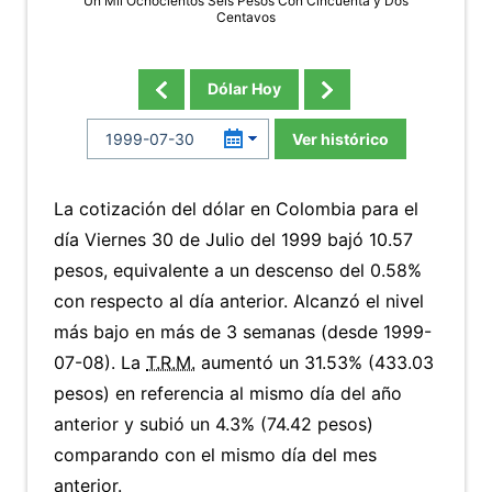
Un Mil Ochocientos Seis Pesos Con Cincuenta y Dos
Centavos
Dólar Hoy
Ver histórico
La cotización del dólar en Colombia para el
día Viernes 30 de Julio del 1999 bajó 10.57
pesos, equivalente a un descenso del 0.58%
con respecto al día anterior. Alcanzó el nivel
más bajo en más de 3 semanas (desde 1999-
07-08). La
T.R.M.
aumentó un 31.53% (433.03
pesos) en referencia al mismo día del año
anterior y subió un 4.3% (74.42 pesos)
comparando con el mismo día del mes
anterior.