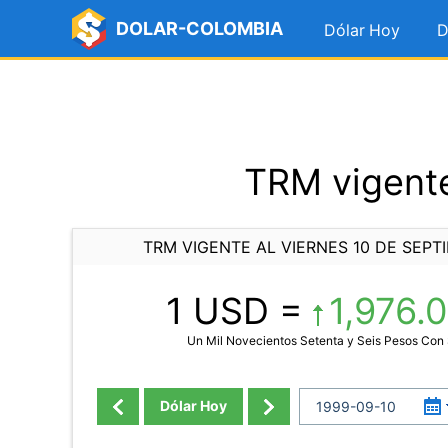
DOLAR-COLOMBIA
Dólar Hoy
D
TRM vigente
TRM VIGENTE AL VIERNES 10 DE SEPT
1 USD =
1,976.
Un Mil Novecientos Setenta y Seis Pesos Con
Dólar Hoy