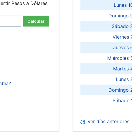
ertir Pesos a Dólares
Lunes 1
Domingo 9
Calcular
Sábado 
Viernes
Jueves 
Miércoles 
Martes 
Lunes 
mbia?
Domingo 2
Sábado 
Ver días anteriores