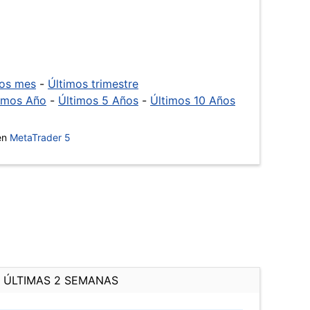
mos mes
-
Últimos trimestre
imos Año
-
Últimos 5 Años
-
Últimos 10 Años
 en
MetaTrader 5
ÚLTIMAS 2 SEMANAS