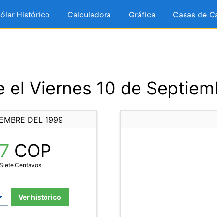
ólar Histórico
Calculadora
Gráfica
Casas de C
 el Viernes 10 de Septiem
IEMBRE DEL 1999
07
COP
 Siete Centavos
Ver histórico