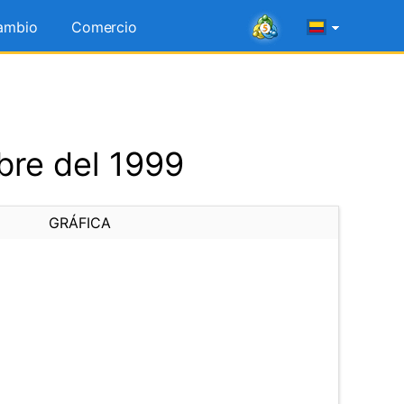
ambio
Comercio
bre del 1999
GRÁFICA