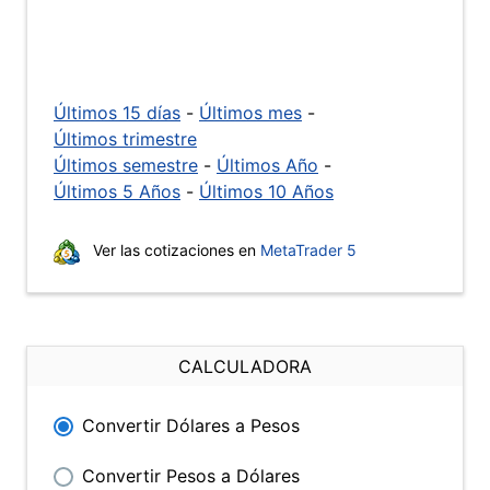
Últimos 15 días
-
Últimos mes
-
Últimos trimestre
Últimos semestre
-
Últimos Año
-
Últimos 5 Años
-
Últimos 10 Años
Ver las cotizaciones en
MetaTrader 5
CALCULADORA
Convertir Dólares a Pesos
Convertir Pesos a Dólares