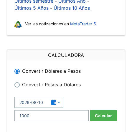
Últimos semestre
-
Últimos Año
-
Últimos 5 Años
-
Últimos 10 Años
Ver las cotizaciones en
MetaTrader 5
CALCULADORA
Convertir Dólares a Pesos
Convertir Pesos a Dólares
Calcular