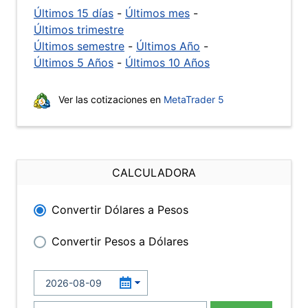
Últimos 15 días
-
Últimos mes
-
Últimos trimestre
Últimos semestre
-
Últimos Año
-
Últimos 5 Años
-
Últimos 10 Años
Ver las cotizaciones en
MetaTrader 5
CALCULADORA
Convertir Dólares a Pesos
Convertir Pesos a Dólares